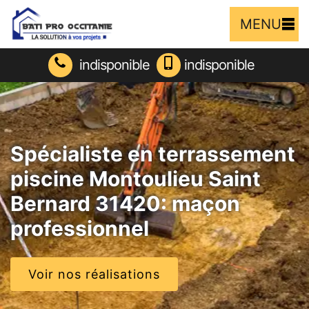
MENU
indisponible
indisponible
Spécialiste en terrassement
piscine Montoulieu Saint
Bernard 31420: maçon
professionnel
Voir nos réalisations