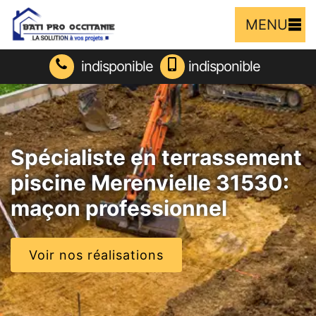
MENU
indisponible
indisponible
Spécialiste en terrassement
piscine Merenvielle 31530:
maçon professionnel
Voir nos réalisations