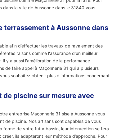
 de piscine comme Maçonnerie 31 pour la faire. Pour
êtes dans la ville de Aussonne dans le 31840 vous
de terrassement à Aussonne dans
able afin d’effectuer les travaux de ravalement des
férentes raisons comme l'assurance d'un meilleur
. Il y a aussi l'amélioration de la performance
ons de faire appel à Maçonnerie 31 qui a plusieurs
vous souhaitez obtenir plus d’informations concernant
 de piscine sur mesure avec
tre entreprise Maçonnerie 31 sise à Aussonne vous
ment de piscine. Nos artisans sont capables de vous
a forme de votre futur bassin, leur intervention se fera
z créer, ils adapteront leur méthode d’approche. Pour