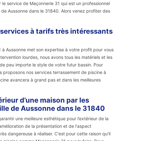
ter le service de Maçonnerie 31 qui est un professionnel
e de Aussonne dans le 31840. Alors venez profiter des
ervices à tarifs très intéressants
1 à Aussonne met son expertise à votre profit pour vous
ervention lourdes, nous avons tous les matériels et les
ide peu importe le style de votre futur bassin. Pour
ous proposons nos services terrassement de piscine à
piscine avancera à grand pas et dans les meilleures
érieur d’une maison par les
ville de Aussonne dans le 31840
rantir une meilleure esthétique pour l’extérieur de la
mélioration de la présentation et de l'aspect
rès dangereuse à réaliser. C'est pour cette raison qu'il