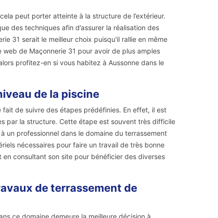
la peut porter atteinte à la structure de l’extérieur.
que des techniques afin d’assurer la réalisation des
ie 31 serait le meilleur choix puisqu'il rallie en même
site web de Maçonnerie 31 pour avoir de plus amples
lors profitez-en si vous habitez à Aussonne dans le
niveau de la piscine
ait de suivre des étapes prédéfinies. En effet, il est
 par la structure. Cette étape est souvent très difficile
pel à un professionnel dans le domaine du terrassement
iels nécessaires pour faire un travail de très bonne
net en consultant son site pour bénéficier des diverses
ravaux de terrassement de
dans ce domaine demeure la meilleure décision à