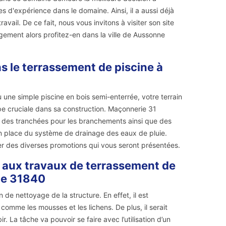
es d'expérience dans le domaine. Ainsi, il a aussi déjà
avail. De ce fait, nous vous invitons à visiter son site
gement alors profitez-en dans la ville de Aussonne
 le terrassement de piscine à
u une simple piscine en bois semi-enterrée, votre terrain
pe cruciale dans sa construction. Maçonnerie 31
et des tranchées pour les branchements ainsi que des
en place du système de drainage des eaux de pluie.
iter des diverses promotions qui vous seront présentées.
r aux travaux de terrassement de
le 31840
e nettoyage de la structure. En effet, il est
comme les mousses et les lichens. De plus, il serait
r. La tâche va pouvoir se faire avec l’utilisation d’un