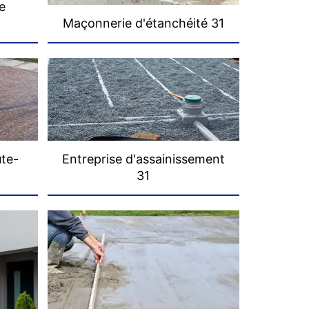
e
Maçonnerie d'étanchéité 31
ute-
Entreprise d'assainissement
31