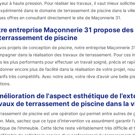
yeur à haute pression. Pour réaliser les travaux, il vaut mieux sollici
expérimenté dans le domaine de terrassement de piscine dans la vill
ses offres en consultant directement le site de Maçonnerie 31.
re entreprise Maçonnerie 31 propose des s
terrassement de piscine
vos projets de conception de piscine, notre entreprise Maçonnerie 3
pagner dans la réalisation des travaux de terrassement. Pour ces int
s les plus performants pour effectuer un travail soigné, précis et rap
donner encore plus de facilité dans la réalisation de votre projet, n
arifs très compétitifs. Avec notre aide, votre rêve d’avoir une belle 
tions.
mélioration de l'aspect esthétique de l’ext
vaux de terrassement de piscine dans la 
rrassement de piscine est une opération qui permet entre autres de ga
n. Mais, sachez que ce type d'intervention va assurément garantir l'a
tique de l'immeuble. Cette tâche reste véritablement très difficile et t