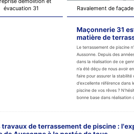
reprise démolition et
évacuation 31
Ravalement de façade
Maçonnerie 31 est
matière de terras
Le terrassement de piscine n
Aussonne. Depuis des années,
dans la réalisation de ce gen
n’a été déçu de nous avoir e
faire pour assurer la stabili
d’excellente référence dans 
piscine de vos rêves ? N’hési
bonne base dans réalisation d
 travaux de terrassement de piscine : l'e