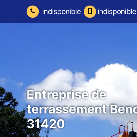
indisponible
indisponible
Entreprise de
terrassement Ben
31420