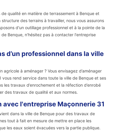
 de qualité en matière de terrassement à Benque et
tructure des terrains à travailler, nous vous assurons
sposons d'un outillage professionnel et à la pointe de la
e de Benque, n'hésitez pas à contacter l'entreprise
d’un professionnel dans la ville
rain agricole à aménager ? Vous envisagez d’aménager
1 vous rend service dans toute la ville de Benque et ses
s les travaux d’enrochement et la réfection d’enrobé
er des travaux de qualité et aux normes.
 avec l'entreprise Maçonnerie 31
rvient dans la ville de Benque pour des travaux de
mes tout à fait en mesure de mettre en place les
que les eaux soient évacuées vers la partie publique.