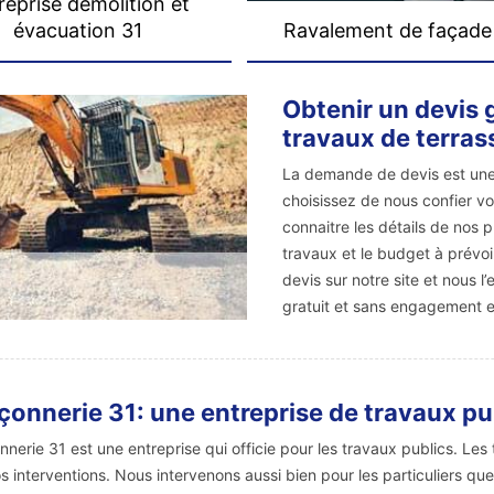
reprise démolition et
évacuation 31
Ravalement de façade
Obtenir un devis 
travaux de terra
La demande de devis est une
choisissez de nous confier vo
connaitre les détails de nos p
travaux et le budget à prévoir
devis sur notre site et nous 
gratuit et sans engagement 
onnerie 31: une entreprise de travaux pu
nerie 31 est une entreprise qui officie pour les travaux publics. Les
s interventions. Nous intervenons aussi bien pour les particuliers q