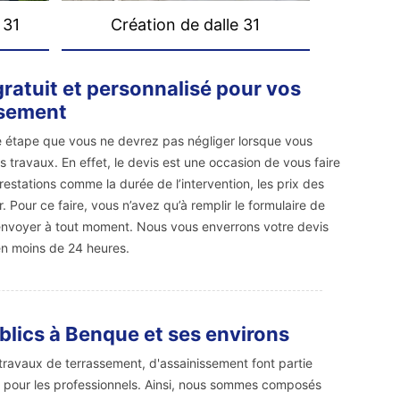
 31
Création de dalle 31
gratuit et personnalisé pour vos
ssement
 étape que vous ne devrez pas négliger lorsque vous
s travaux. En effet, le devis est une occasion de vous faire
restations comme la durée de l’intervention, les prix des
. Pour ce faire, vous n’avez qu’à remplir le formulaire de
l’envoyer à tout moment. Nous vous enverrons votre devis
en moins de 24 heures.
blics à Benque et ses environs
 travaux de terrassement, d'assainissement font partie
ue pour les professionnels. Ainsi, nous sommes composés