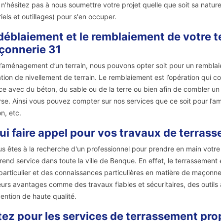
, n'hésitez pas à nous soumettre votre projet quelle que soit sa natu
iels et outillages) pour s'en occuper.
déblaiement et le remblaiement de votre te
çonnerie 31
l’aménagement d’un terrain, nous pouvons opter soit pour un remblaiem
tion de nivellement de terrain. Le remblaiement est l’opération qui c
ce avec du béton, du sable ou de la terre ou bien afin de combler un 
erse. Ainsi vous pouvez compter sur nos services que ce soit pour l’a
n, etc.
ui faire appel pour vos travaux de terras
us êtes à la recherche d'un professionnel pour prendre en main votre
rend service dans toute la ville de Benque. En effet, le terrassement
 particulier et des connaissances particulières en matière de maçonn
eurs avantages comme des travaux fiables et sécuritaires, des outils
vention de haute qualité.
ez pour les services de terrassement pro