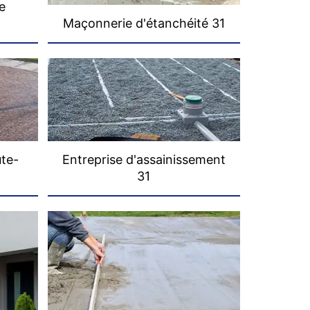
e
Maçonnerie d'étanchéité 31
ute-
Entreprise d'assainissement
31