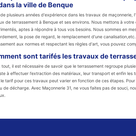
dans la ville de Benque
 de plusieurs années d'expérience dans les travaux de maçonnerie, l
ux de terrassement à Benque et ses environs. Nous mettons à votre di
imentés, aptes à répondre à tous vos besoins. Nous sommes en mesure
rdement, la pose de regard, le remplacement d'une canalisation,etc. 
ssement aux normes et respectant les règles d'art, vous pouvez comp
ment sont tarifés les travaux de terrass
 tout, il est nécessaire de savoir que le terrassement regroupe plusieur
ste à effectuer l’extraction des matériaux, leur transport et enfin les t
, le tarif pour ces travaux peut varier en fonction de ces étapes. Pou
eu de décharge. Avec Maçonnerie 31, ne vous faites pas de souci, no
ux.