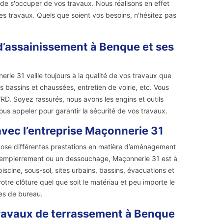
de s'occuper de vos travaux. Nous réalisons en effet
tres travaux. Quels que soient vos besoins, n'hésitez pas
 d’assainissement à Benque et ses
rie 31 veille toujours à la qualité de vos travaux que
 bassins et chaussées, entretien de voirie, etc. Vous
D. Soyez rassurés, nous avons les engins et outils
ous appeler pour garantir la sécurité de vos travaux.
vec l’entreprise Maçonnerie 31
opose différentes prestations en matière d’aménagement
un empierrement ou un dessouchage, Maçonnerie 31 est à
iscine, sous-sol, sites urbains, bassins, évacuations et
tre clôture quel que soit le matériau et peu importe le
es de bureau.
 travaux de terrassement à Benque