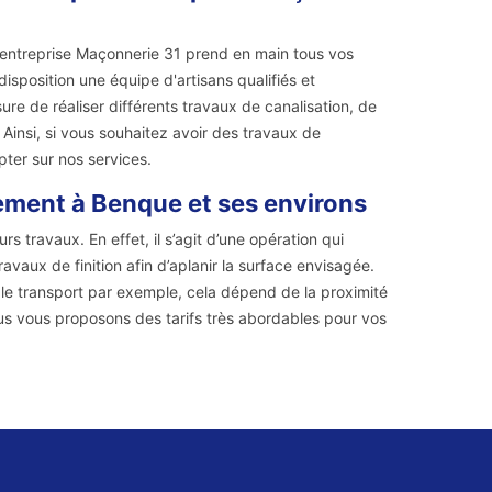
'entreprise Maçonnerie 31 prend en main tous vos
sposition une équipe d'artisans qualifiés et
 de réaliser différents travaux de canalisation, de
Ainsi, si vous souhaitez avoir des travaux de
ter sur nos services.
ement à Benque et ses environs
s travaux. En effet, il s’agit d’une opération qui
ravaux de finition afin d’aplanir la surface envisagée.
r le transport par exemple, cela dépend de la proximité
us vous proposons des tarifs très abordables pour vos