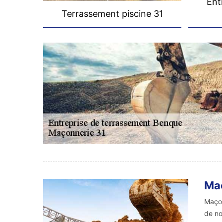
Ent
Terrassement piscine 31
Maç
Maçon
de no