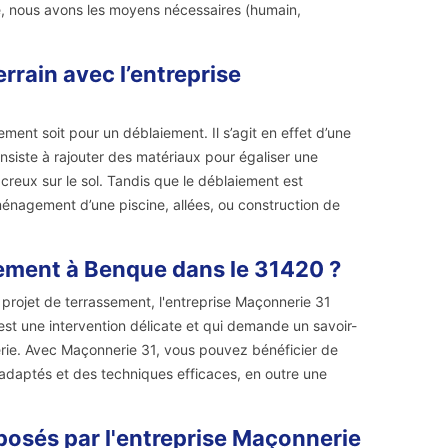
re, nous avons les moyens nécessaires (humain,
rrain avec l’entreprise
ent soit pour un déblaiement. Il s’agit en effet d’une
onsiste à rajouter des matériaux pour égaliser une
creux sur le sol. Tandis que le déblaiement est
ménagement d’une piscine, allées, ou construction de
sement à Benque dans le 31420 ?
 projet de terrassement, l'entreprise Maçonnerie 31
 est une intervention délicate et qui demande un savoir-
erie. Avec Maçonnerie 31, vous pouvez bénéficier de
 adaptés et des techniques efficaces, en outre une
posés par l'entreprise Maçonnerie