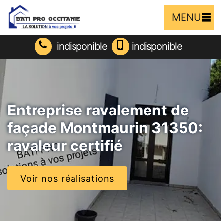
MENU
indisponible
indisponible
Entreprise ravalement de
façade Montmaurin 31350:
ravaleur certifié
Voir nos réalisations