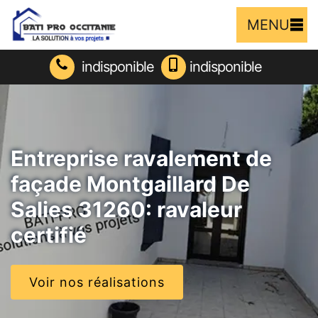
MENU
indisponible
indisponible
Entreprise ravalement de
façade Montgaillard De
Salies 31260: ravaleur
certifié
Voir nos réalisations