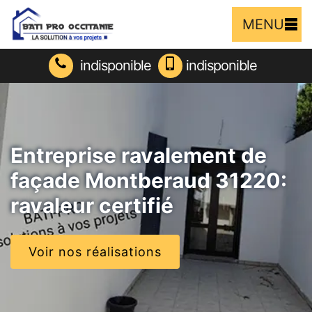
MENU
indisponible
indisponible
Entreprise ravalement de
façade Montberaud 31220:
ravaleur certifié
Voir nos réalisations