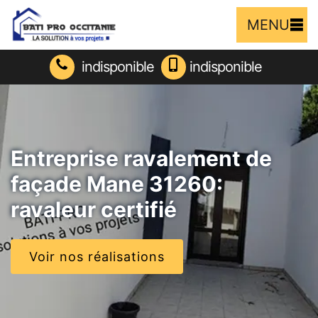
MENU
indisponible
indisponible
Entreprise ravalement de
façade Mane 31260:
ravaleur certifié
Voir nos réalisations