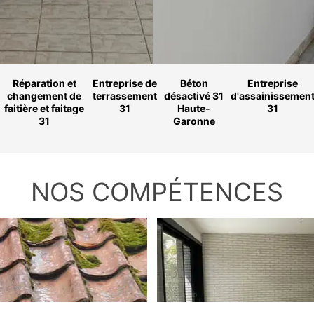
Réparation et
Entreprise de
Béton
Entreprise
changement de
terrassement
désactivé 31
d'assainissemen
faitière et faitage
31
Haute-
31
31
Garonne
NOS COMPÉTENCES