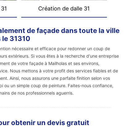
 31
Création de dalle 31
alement de façade dans toute la ville
 le 31310
ention nécessaire et efficace pour redonner un coup de
urs extérieurs. Si vous êtes à la recherche d'une entreprise
ement de votre façade à Mailholas et ses environs,
ce. Nous mettons à votre profit des services fiables et de
nt. Ainsi, nous assurons une parfaite finition selon vos
pi ou un simple coup de peinture. Faites-nous confiance,
mains de nos professionnels aguerris.
ur obtenir un devis gratuit