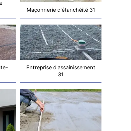
e
Maçonnerie d'étanchéité 31
ute-
Entreprise d'assainissement
31