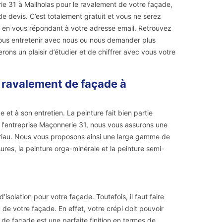
rie 31 à Mailholas pour le ravalement de votre façade,
 devis. C’est totalement gratuit et vous ne serez
h en vous répondant à votre adresse email. Retrouvez
ous entretenir avec nous ou nous demander plus
ons un plaisir d’étudier et de chiffrer avec vous votre
e ravalement de façade à
et à son entretien. La peinture fait bien partie
c l'entreprise Maçonnerie 31, nous vous assurons une
ériau. Nous vous proposons ainsi une large gamme de
res, la peinture orga-minérale et la peinture semi-
isolation pour votre façade. Toutefois, il faut faire
 de votre façade. En effet, votre crépi doit pouvoir
i de façade est une parfaite finition en termes de