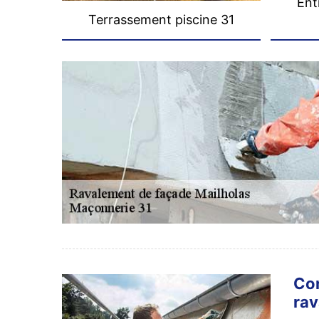
Ent
Terrassement piscine 31
Con
rav