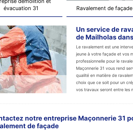
reprise démolition et
évacuation 31
Ravalement de façade
Un service de rav
de Mailholas dans
Le ravalement est une interv
jeune à votre façade et vos m
professionnelle pour le raval
Maçonnerie 31 vous rend servi
qualité en matière de ravaleme
choix que ce soit pour un cré
vos travaux seront entre les 
tactez notre entreprise Maçonnerie 31 po
alement de façade