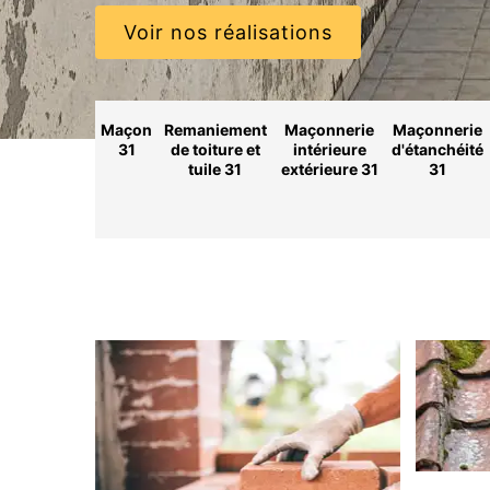
Voir nos réalisations
Maçon
Remaniement
Maçonnerie
Maçonnerie
31
de toiture et
intérieure
d'étanchéité
tuile 31
extérieure 31
31