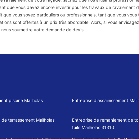
nt que vous devez encore investir pour les travaux de ravalement 
it que vous soyez particuliers ou professionnels, tant que vous vous 
ations sont offertes à un prix très abordable. Alors, si vous envisage
 nous soumettre votre demande de devis.
ent piscine Mailholas
Entreprise d'assainissement Mail
e de terrassement Mailholas
Entreprise de remaniement de toi
tuile Mailholas 31310