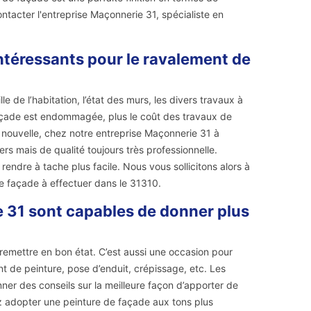
tacter l'entreprise Maçonnerie 31, spécialiste en
ntéressants pour le ravalement de
e de l’habitation, l’état des murs, les divers travaux à
 façade est endommagée, plus le coût des travaux de
e nouvelle, chez notre entreprise Maçonnerie 31 à
s mais de qualité toujours très professionnelle.
ndre à tache plus facile. Nous vous sollicitons alors à
e façade à effectuer dans le 31310.
e 31 sont capables de donner plus
 remettre en bon état. C’est aussi une occasion pour
 de peinture, pose d’enduit, crépissage, etc. Les
er des conseils sur la meilleure façon d’apporter de
ez adopter une peinture de façade aux tons plus