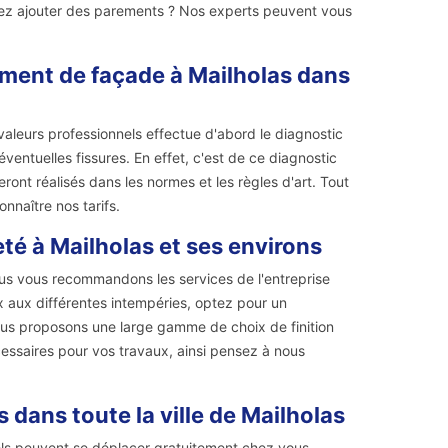
irez ajouter des parements ? Nos experts peuvent vous
lement de façade à Mailholas dans
aleurs professionnels effectue d'abord le diagnostic
 éventuelles fissures. En effet, c'est de ce diagnostic
ont réalisés dans les normes et les règles d'art. Tout
nnaître nos tarifs.
té à Mailholas et ses environs
us vous recommandons les services de l'entreprise
x aux différentes intempéries, optez pour un
vous proposons une large gamme de choix de finition
cessaires pour vos travaux, ainsi pensez à nous
dans toute la ville de Mailholas
els peuvent se déplacer gratuitement chez vous.