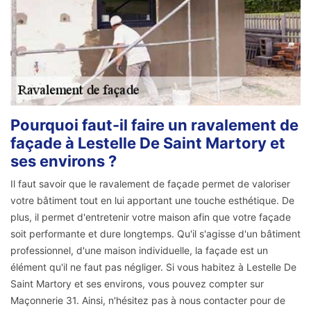
Pourquoi faut-il faire un ravalement de
façade à Lestelle De Saint Martory et
ses environs ?
Il faut savoir que le ravalement de façade permet de valoriser
votre bâtiment tout en lui apportant une touche esthétique. De
plus, il permet d'entretenir votre maison afin que votre façade
soit performante et dure longtemps. Qu'il s'agisse d'un bâtiment
professionnel, d'une maison individuelle, la façade est un
élément qu'il ne faut pas négliger. Si vous habitez à Lestelle De
Saint Martory et ses environs, vous pouvez compter sur
Maçonnerie 31. Ainsi, n'hésitez pas à nous contacter pour de