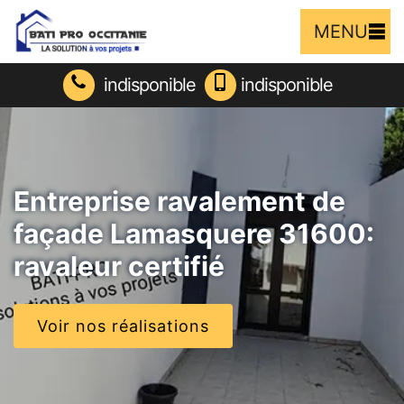
MENU
indisponible
indisponible
Entreprise ravalement de
façade Lamasquere 31600:
ravaleur certifié
Voir nos réalisations