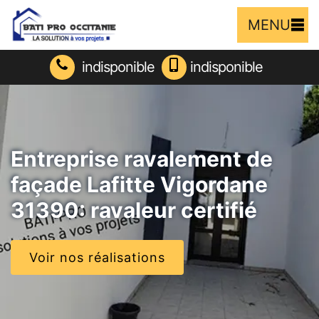
MENU
indisponible
indisponible
Entreprise ravalement de
façade Lafitte Vigordane
31390: ravaleur certifié
Voir nos réalisations