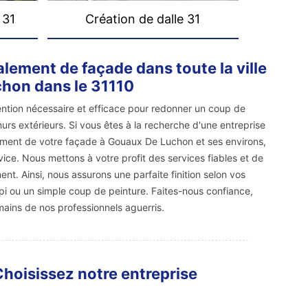
 31
Création de dalle 31
alement de façade dans toute la ville
hon dans le 31110
ention nécessaire et efficace pour redonner un coup de
urs extérieurs. Si vous êtes à la recherche d'une entreprise
lement de votre façade à Gouaux De Luchon et ses environs,
ce. Nous mettons à votre profit des services fiables et de
nt. Ainsi, nous assurons une parfaite finition selon vos
pi ou un simple coup de peinture. Faites-nous confiance,
mains de nos professionnels aguerris.
Choisissez notre entreprise