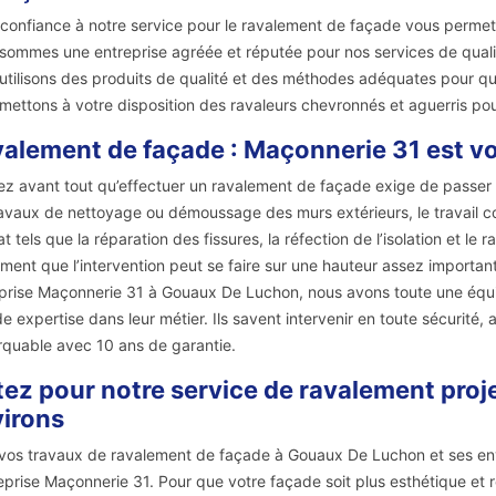
 confiance à notre service pour le ravalement de façade vous permet
sommes une entreprise agréée et réputée pour nos services de qualit
utilisons des produits de qualité et des méthodes adéquates pour que
mettons à votre disposition des ravaleurs chevronnés et aguerris po
alement de façade : Maçonnerie 31 est vo
z avant tout qu’effectuer un ravalement de façade exige de passer p
ravaux de nettoyage ou démoussage des murs extérieurs, le travail 
at tels que la réparation des fissures, la réfection de l’isolation et 
ment que l’intervention peut se faire sur une hauteur assez importante
prise Maçonnerie 31 à Gouaux De Luchon, nous avons toute une équip
e expertise dans leur métier. Ils savent intervenir en toute sécurité, 
quable avec 10 ans de garantie.
ez pour notre service de ravalement proj
irons
vos travaux de ravalement de façade à Gouaux De Luchon et ses en
reprise Maçonnerie 31. Pour que votre façade soit plus esthétique et 