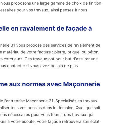
us vous proposons une large gamme de choix de finition
cessaires pour vos travaux, ainsi pensez à nous
elle en ravalement de façade à
onnerie 31 vous propose des services de ravalement de
 matériau de votre facture : pierre, brique, ou béton,
rs extérieurs. Ces travaux ont pour but d'assurer une
nous contacter si vous avez besoin de plus
rme aux normes avec Maçonnerie
de l'entreprise Maçonnerie 31. Spécialisés en travaux
iser tous vos besoins dans le domaine. Quel que soit
ens nécessaires pour vous fournir des travaux qui
jours à votre écoute, votre façade retrouvera son éclat.