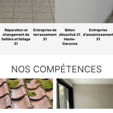
Réparation et
Entreprise de
Béton
Entreprise
changement de
terrassement
désactivé 31
d'assainissemen
faitière et faitage
31
Haute-
31
31
Garonne
NOS COMPÉTENCES