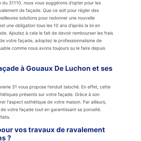
n du 31110, nous vous suggérons d’opter pour les
avalement de façade. Que ce soit pour régler des
meilleures solutions pour redonner une nouvelle
t une obligation tous les 10 ans d’après la loi en
. Ajoutez à cela le fait de devoir rembourser les frais
t de votre façade, adoptez le professionnalisme de
able comme nous avons toujours su le faire depuis
façade à Gouaux De Luchon et ses
erie 31 vous propose l'enduit taloché. En effet, cette
sthétiques présents sur votre façade. Grâce à son
er l'aspect esthétique de votre maison. Par ailleurs,
t de votre façade tout en garantissant sa porosité.
faits.
 pour vos travaux de ravalement
ns ?