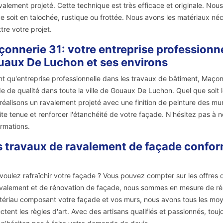
valement projeté. Cette technique est très efficace et originale. No
e soit en talochée, rustique ou frottée. Nous avons les matériaux né
tre votre projet.
onnerie 31: votre entreprise professionn
aux De Luchon et ses environs
nt qu'entreprise professionnelle dans les travaux de bâtiment, Maç
e de qualité dans toute la ville de Gouaux De Luchon. Quel que soit le
réalisons un ravalement projeté avec une finition de peinture des mu
ite tenue et renforcer l'étanchéité de votre façade. N'hésitez pas à 
ormations.
 travaux de ravalement de façade confo
voulez rafraîchir votre façade ? Vous pouvez compter sur les offres 
valement et de rénovation de façade, nous sommes en mesure de réal
tériau composant votre façade et vos murs, nous avons tous les moy
ctent les règles d'art. Avec des artisans qualifiés et passionnés, tou