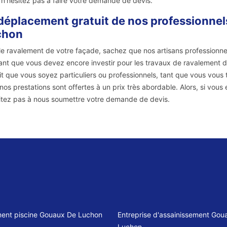
, n'hésitez pas à faire votre demande de devis.
déplacement gratuit de nos professionnels
chon
le ravalement de votre façade, sachez que nos artisans professionn
nt que vous devez encore investir pour les travaux de ravalement 
it que vous soyez particuliers ou professionnels, tant que vous vou
 nos prestations sont offertes à un prix très abordable. Alors, si vou
itez pas à nous soumettre votre demande de devis.
ment piscine Gouaux De Luchon
Entreprise d'assainissement Gou
Luchon