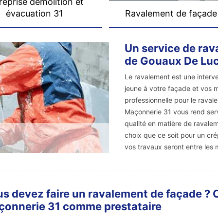
reprise démolition et
évacuation 31
Ravalement de façade
Un service de rav
de Gouaux De Luc
Le ravalement est une interv
jeune à votre façade et vos m
professionnelle pour le rava
Maçonnerie 31 vous rend servi
qualité en matière de ravaleme
choix que ce soit pour un cré
vos travaux seront entre les 
s devez faire un ravalement de façade ? 
onnerie 31 comme prestataire