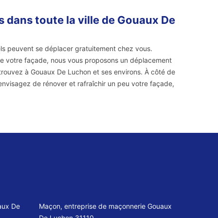
 dans toute la ville de Gouaux De
els peuvent se déplacer gratuitement chez vous.
de votre façade, nous vous proposons un déplacement
s trouvez à Gouaux De Luchon et ses environs. À côté de
s envisagez de rénover et rafraîchir un peu votre façade,
aux De
Maçon, entreprise de maçonnerie Gouaux
De Luchon 31110