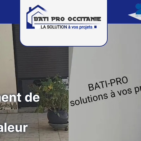
ment de
aleur