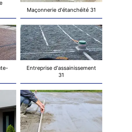
e
Maçonnerie d'étanchéité 31
ute-
Entreprise d'assainissement
31