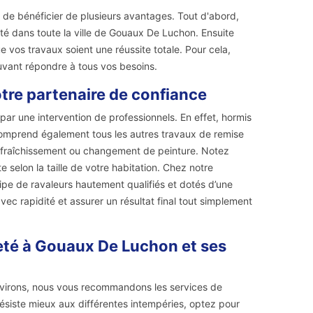
 de bénéficier de plusieurs avantages. Tout d'abord,
é dans toute la ville de Gouaux De Luchon. Ensuite
 vos travaux soient une réussite totale. Pour cela,
uvant répondre à tous vos besoins.
tre partenaire de confiance
ar une intervention de professionnels. En effet, hormis
comprend également tous les autres travaux de remise
le rafraîchissement ou changement de peinture. Notez
 selon la taille de votre habitation. Chez notre
e de ravaleurs hautement qualifiés et dotés d’une
avec rapidité et assurer un résultat final tout simplement
eté à Gouaux De Luchon et ses
virons, nous vous recommandons les services de
résiste mieux aux différentes intempéries, optez pour