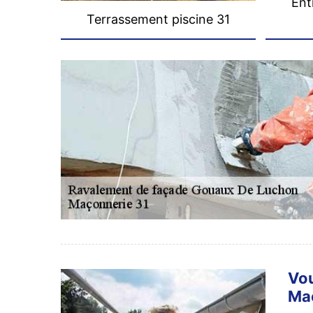
Ent
Terrassement piscine 31
Vou
Maç