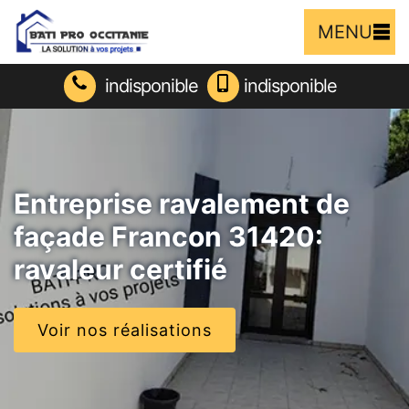
MENU
indisponible
indisponible
Entreprise ravalement de
façade Francon 31420:
ravaleur certifié
Voir nos réalisations