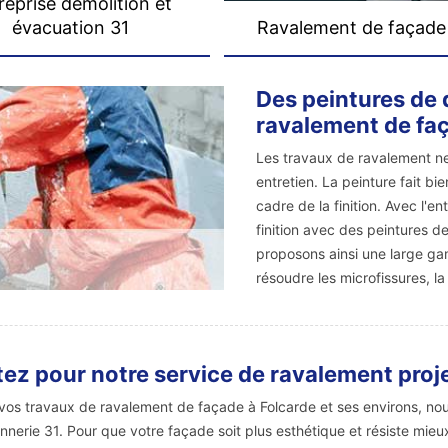
reprise démolition et
évacuation 31
Ravalement de façade
Des peintures de 
ravalement de faç
Les travaux de ravalement ne
entretien. La peinture fait b
cadre de la finition. Avec l'
finition avec des peintures 
proposons ainsi une large g
résoudre les microfissures, l
ez pour notre service de ravalement proje
vos travaux de ravalement de façade à Folcarde et ses environs, no
nerie 31. Pour que votre façade soit plus esthétique et résiste mieu