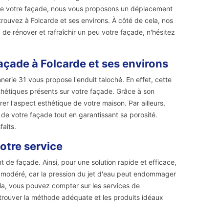
de votre façade, nous vous proposons un déplacement
trouvez à Folcarde et ses environs. À côté de cela, nos
z de rénover et rafraîchir un peu votre façade, n'hésitez
açade à Folcarde et ses environs
erie 31 vous propose l'enduit taloché. En effet, cette
sthétiques présents sur votre façade. Grâce à son
er l'aspect esthétique de votre maison. Par ailleurs,
t de votre façade tout en garantissant sa porosité.
faits.
otre service
de façade. Ainsi, pour une solution rapide et efficace,
re modéré, car la pression du jet d'eau peut endommager
cela, vous pouvez compter sur les services de
 trouver la méthode adéquate et les produits idéaux