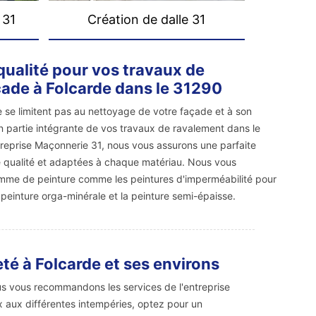
 31
Création de dalle 31
qualité pour vos travaux de
ade à Folcarde dans le 31290
 se limitent pas au nettoyage de votre façade et à son
ien partie intégrante de vos travaux de ravalement dans le
entreprise Maçonnerie 31, nous vous assurons une parfaite
de qualité et adaptées à chaque matériau. Nous vous
amme de peinture comme les peintures d'imperméabilité pour
a peinture orga-minérale et la peinture semi-épaisse.
té à Folcarde et ses environs
us vous recommandons les services de l'entreprise
x aux différentes intempéries, optez pour un