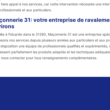
 faire appel à nos services, car cette intervention nécessite une int
rofessionnels et aux particuliers.
onnerie 31: votre entreprise de ravalemen
irons
llée à Folcarde dans le 31290, Maçonnerie 31 est une entreprise spé
sons nos services depuis plusieurs années aux particuliers et aux pr
 disposition une équipe de professionnels qualifiés et expérimentés, 
issent parfaitement les produits adaptés et les techniques adéquates
 nous contacter pour tous renseignements complémentaires.