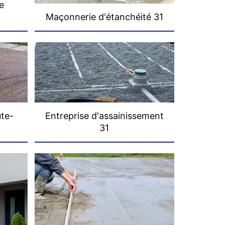
e
Maçonnerie d'étanchéité 31
ute-
Entreprise d'assainissement
31