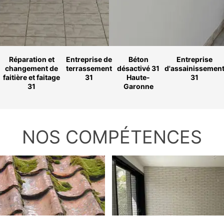
Réparation et
Entreprise de
Béton
Entreprise
changement de
terrassement
désactivé 31
d'assainissemen
faitière et faitage
31
Haute-
31
31
Garonne
NOS COMPÉTENCES