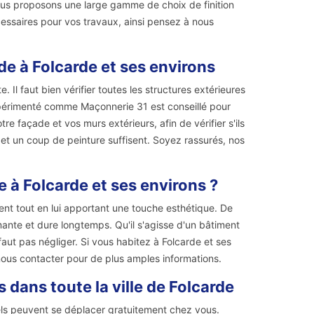
vous proposons une large gamme de choix de finition
cessaires pour vos travaux, ainsi pensez à nous
de à Folcarde et ses environs
. Il faut bien vérifier toutes les structures extérieures
 expérimenté comme Maçonnerie 31 est conseillé pour
re façade et vos murs extérieurs, afin de vérifier s'ils
et un coup de peinture suffisent. Soyez rassurés, nos
e à Folcarde et ses environs ?
ent tout en lui apportant une touche esthétique. De
mante et dure longtemps. Qu'il s'agisse d'un bâtiment
faut pas négliger. Si vous habitez à Folcarde et ses
nous contacter pour de plus amples informations.
dans toute la ville de Folcarde
els peuvent se déplacer gratuitement chez vous.