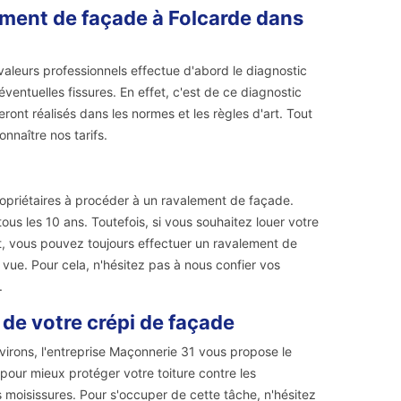
lement de façade à Folcarde dans
aleurs professionnels effectue d'abord le diagnostic
 éventuelles fissures. En effet, c'est de ce diagnostic
ont réalisés dans les normes et les règles d'art. Tout
nnaître nos tarifs.
propriétaires à procéder à un ravalement de façade.
ous les 10 ans. Toutefois, si vous souhaitez louer votre
it, vous pouvez toujours effectuer un ravalement de
vue. Pour cela, n'hésitez pas à nous confier vos
.
de votre crépi de façade
virons, l'entreprise Maçonnerie 31 vous propose le
 pour mieux protéger votre toiture contre les
 moisissures. Pour s'occuper de cette tâche, n'hésitez