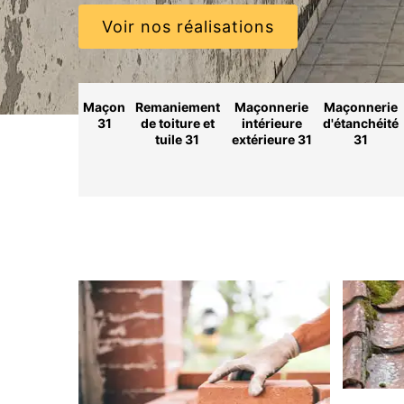
Voir nos réalisations
Maçon
Remaniement
Maçonnerie
Maçonnerie
31
de toiture et
intérieure
d'étanchéité
tuile 31
extérieure 31
31