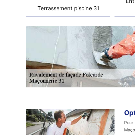
Ent
Terrassement piscine 31
Opt
Pour 
Maçon