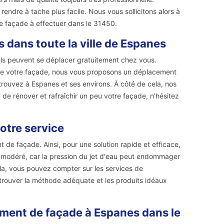
ndre à tache plus facile. Nous vous sollicitons alors à
e façade à effectuer dans le 31450.
 dans toute la ville de Espanes
els peuvent se déplacer gratuitement chez vous.
de votre façade, nous vous proposons un déplacement
trouvez à Espanes et ses environs. À côté de cela, nos
z de rénover et rafraîchir un peu votre façade, n'hésitez
otre service
de façade. Ainsi, pour une solution rapide et efficace,
re modéré, car la pression du jet d'eau peut endommager
cela, vous pouvez compter sur les services de
 trouver la méthode adéquate et les produits idéaux
lement de façade à Espanes dans le