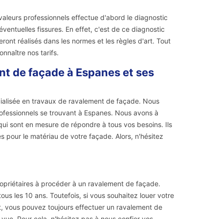
aleurs professionnels effectue d'abord le diagnostic
 éventuelles fissures. En effet, c'est de ce diagnostic
ont réalisés dans les normes et les règles d'art. Tout
nnaître nos tarifs.
nt de façade à Espanes et ses
cialisée en travaux de ravalement de façade. Nous
rofessionnels se trouvant à Espanes. Nous avons à
qui sont en mesure de répondre à tous vos besoins. Ils
 pour le matériau de votre façade. Alors, n'hésitez
propriétaires à procéder à un ravalement de façade.
ous les 10 ans. Toutefois, si vous souhaitez louer votre
it, vous pouvez toujours effectuer un ravalement de
vue. Pour cela, n'hésitez pas à nous confier vos