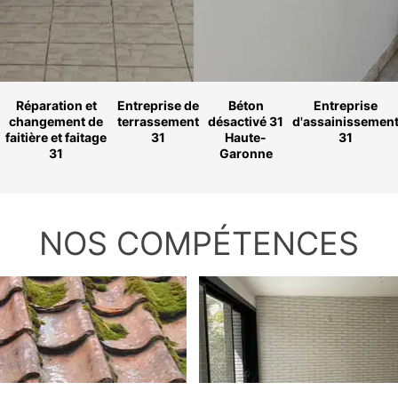
Réparation et
Entreprise de
Béton
Entreprise
changement de
terrassement
désactivé 31
d'assainissemen
faitière et faitage
31
Haute-
31
31
Garonne
NOS COMPÉTENCES