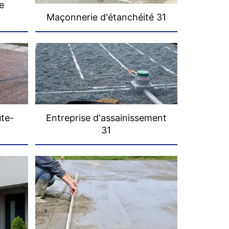
e
Maçonnerie d'étanchéité 31
ute-
Entreprise d'assainissement
31