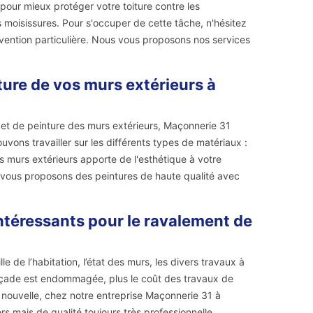
 pour mieux protéger votre toiture contre les
 moisissures. Pour s'occuper de cette tâche, n'hésitez
ervention particulière. Nous vous proposons nos services
ture de vos murs extérieurs à
 et de peinture des murs extérieurs, Maçonnerie 31
vons travailler sur les différents types de matériaux :
s murs extérieurs apporte de l'esthétique à votre
us vous proposons des peintures de haute qualité avec
ntéressants pour le ravalement de
e de l’habitation, l’état des murs, les divers travaux à
 façade est endommagée, plus le coût des travaux de
e nouvelle, chez notre entreprise Maçonnerie 31 à
 mais de qualité toujours très professionnelle.