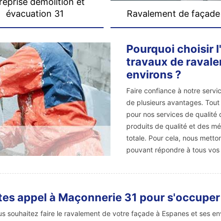
reprise démolition et
évacuation 31
Ravalement de façade
Pourquoi choisir 
travaux de ravale
environs ?
Faire confiance à notre serv
de plusieurs avantages. Tout
pour nos services de qualité d
produits de qualité et des m
totale. Pour cela, nous metto
pouvant répondre à tous vos
tes appel à Maçonnerie 31 pour s'occuper 
us souhaitez faire le ravalement de votre façade à Espanes et ses en