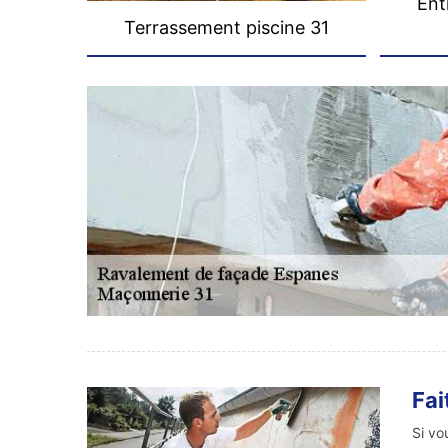
Ent
Terrassement piscine 31
Fai
Si vo