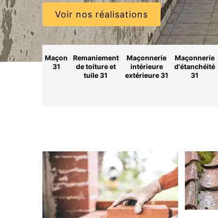
Voir nos réalisations
Maçon
Remaniement
Maçonnerie
Maçonnerie
31
de toiture et
intérieure
d'étanchéité
tuile 31
extérieure 31
31