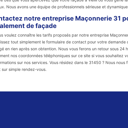
ux. Nous avons une équipe de professionnels sérieuse et dynamique
tactez notre entreprise Maçonnerie 31 po
alement de façade
us voulez connaître les tarifs proposés par notre entreprise Maçonne
issez tout simplement le formulaire de contact pour votre demande de
é en rien après son obtention. Nous vous ferons un retour sous 24 
ment nos coordonnées téléphoniques sur ce site si vous souhaitez v
ormations sur nos services. Vous résidez dans le 31450 ? Nous nous fe
t sur simple rendez-vous.