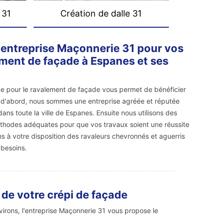
 31
Création de dalle 31
l'entreprise Maçonnerie 31 pour vos
ment de façade à Espanes et ses
ice pour le ravalement de façade vous permet de bénéficier
 d'abord, nous sommes une entreprise agréée et réputée
ans toute la ville de Espanes. Ensuite nous utilisons des
éthodes adéquates pour que vos travaux soient une réussite
ns à votre disposition des ravaleurs chevronnés et aguerris
 besoins.
de votre crépi de façade
virons, l'entreprise Maçonnerie 31 vous propose le