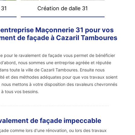
 31
Création de dalle 31
l'entreprise Maçonnerie 31 pour vos
ement de façade à Cazaril Tamboures
ice pour le ravalement de façade vous permet de bénéficier
 d'abord, nous sommes une entreprise agréée et réputée
dans toute la ville de Cazaril Tamboures. Ensuite nous
alité et des méthodes adéquates pour que vos travaux soient
a, nous mettons à votre disposition des ravaleurs chevronnés
 à tous vos besoins.
avalement de façade impeccable
çade comme lors d'une rénovation, ou lors des travaux