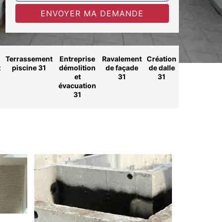
Terrassement
Entreprise
Ravalement
Création
t
piscine 31
démolition
de façade
de dalle
et
31
31
évacuation
31