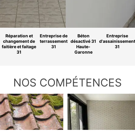
Réparation et
Entreprise de
Béton
Entreprise
changement de
terrassement
désactivé 31
d'assainissemen
faitière et faitage
31
Haute-
31
31
Garonne
NOS COMPÉTENCES