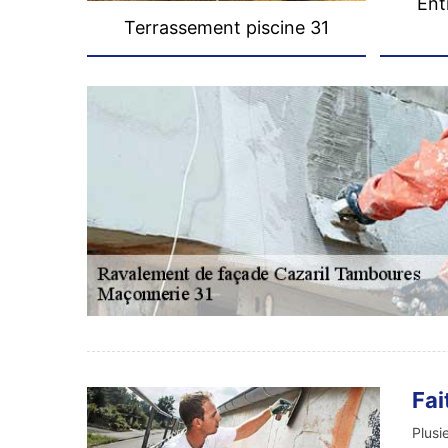
Ent
Terrassement piscine 31
Fai
Plusi