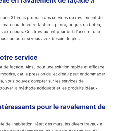
elle en ravalement de façade à
onnerie 31 vous propose des services de ravalement de
e matériau de votre facture : pierre, brique, ou béton,
rs extérieurs. Ces travaux ont pour but d'assurer une
nous contacter si vous avez besoin de plus
otre service
de façade. Ainsi, pour une solution rapide et efficace,
re modéré, car la pression du jet d'eau peut endommager
cela, vous pouvez compter sur les services de
 trouver la méthode adéquate et les produits idéaux
ntéressants pour le ravalement de
e de l’habitation, l’état des murs, les divers travaux à
 façade est endommagée, plus le coût des travaux de