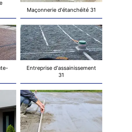
e
Maçonnerie d'étanchéité 31
ute-
Entreprise d'assainissement
31