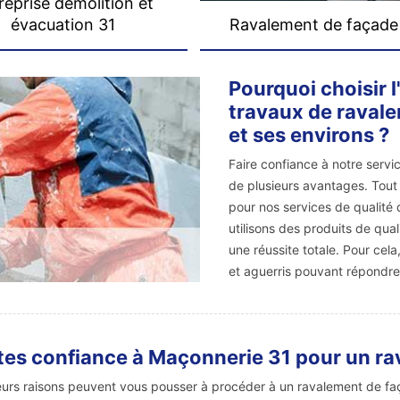
reprise démolition et
évacuation 31
Ravalement de façade
Pourquoi choisir 
travaux de raval
et ses environs ?
Faire confiance à notre serv
de plusieurs avantages. Tout
pour nos services de qualité 
utilisons des produits de qu
une réussite totale. Pour cel
et aguerris pouvant répondre
tes confiance à Maçonnerie 31 pour un r
eurs raisons peuvent vous pousser à procéder à un ravalement de fa