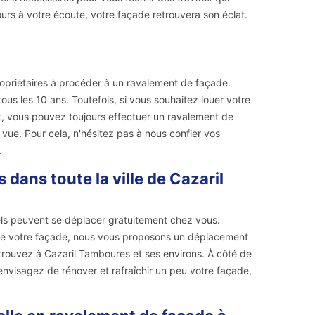
jours à votre écoute, votre façade retrouvera son éclat.
propriétaires à procéder à un ravalement de façade.
ous les 10 ans. Toutefois, si vous souhaitez louer votre
it, vous pouvez toujours effectuer un ravalement de
vue. Pour cela, n'hésitez pas à nous confier vos
.
dans toute la ville de Cazaril
els peuvent se déplacer gratuitement chez vous.
de votre façade, nous vous proposons un déplacement
 trouvez à Cazaril Tamboures et ses environs. À côté de
s envisagez de rénover et rafraîchir un peu votre façade,