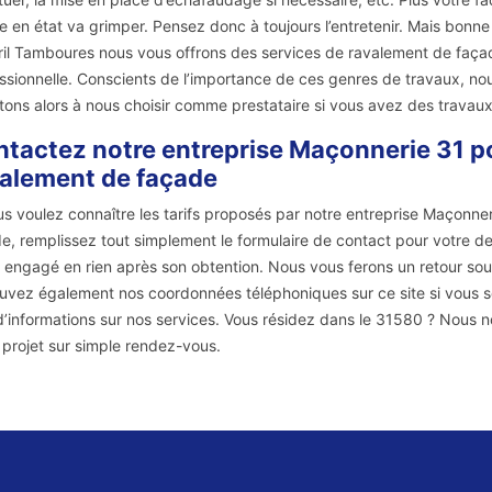
e en état va grimper. Pensez donc à toujours l’entretenir. Mais bonn
il Tamboures nous vous offrons des services de ravalement de façade
ssionnelle. Conscients de l’importance de ces genres de travaux, nou
citons alors à nous choisir comme prestataire si vous avez des trava
tactez notre entreprise Maçonnerie 31 po
alement de façade
us voulez connaître les tarifs proposés par notre entreprise Maçonne
e, remplissez tout simplement le formulaire de contact pour votre d
 engagé en rien après son obtention. Nous vous ferons un retour sou
uvez également nos coordonnées téléphoniques sur ce site si vous 
d’informations sur nos services. Vous résidez dans le 31580 ? Nous nou
 projet sur simple rendez-vous.