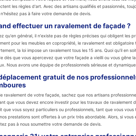
ctent les règles d'art. Avec des artisans qualifiés et passionnés, tou
, n'hésitez pas à faire votre demande de devis.
nd effectuer un ravalement de façade ?
z qu'en général, il n'existe pas de règles précises qui obligent les 
ment pour les meubles en copropriété, le ravalement est obligatoire t
tement, la loi impose un ravalement tous les 15 ans. Quoi qu'il en so
e dès que vous apercevez que votre façade a vieilli ou vous gêne la 
ux. Nous avons une équipe de professionnels sérieuse et dynamique
déplacement gratuit de nos professionnels 
mboures
le ravalement de votre façade, sachez que nos artisans professionn
nt que vous devez encore investir pour les travaux de ravalement 
it que vous soyez particuliers ou professionnels, tant que vous vous
 nos prestations sont offertes à un prix très abordable. Alors, si vou
itez pas à nous soumettre votre demande de devis.