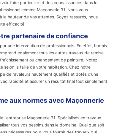
voir-faire particulier et des connaissances dans le
professionnel comme Maçonnerie 31. Nous vous
 la hauteur de vos attentes. Soyez rassurés, nous
te efficacité.
tre partenaire de confiance
ar une intervention de professionnels. En effet, hormis
comprend également tous les autres travaux de remise
le rafraîchissement ou changement de peinture. Notez
 selon la taille de votre habitation. Chez notre
pe de ravaleurs hautement qualifiés et dotés d’une
avec rapidité et assurer un résultat final tout simplement
rme aux normes avec Maçonnerie
de l'entreprise Maçonnerie 31. Spécialisés en travaux
iser tous vos besoins dans le domaine. Quel que soit
ens nécessaires pour vous fournir des travaux qui