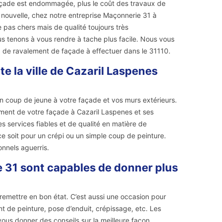
 façade est endommagée, plus le coût des travaux de
e nouvelle, chez notre entreprise Maçonnerie 31 à
pas chers mais de qualité toujours très
s tenons à vous rendre à tache plus facile. Nous vous
ux de ravalement de façade à effectuer dans le 31110.
e la ville de Cazaril Laspenes
n coup de jeune à votre façade et vos murs extérieurs.
lement de votre façade à Cazaril Laspenes et ses
s services fiables et de qualité en matière de
ce soit pour un crépi ou un simple coup de peinture.
onnels aguerris.
e 31 sont capables de donner plus
 remettre en bon état. C’est aussi une occasion pour
 de peinture, pose d’enduit, crépissage, etc. Les
ous donner des conseils sur la meilleure façon