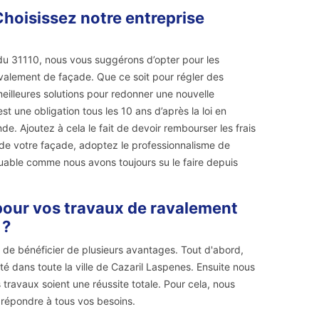
Choisissez notre entreprise
 du 31110, nous vous suggérons d’opter pour les
avalement de façade. Que ce soit pour régler des
meilleures solutions pour redonner une nouvelle
t une obligation tous les 10 ans d’après la loi en
. Ajoutez à cela le fait de devoir rembourser les frais
t de votre façade, adoptez le professionnalisme de
able comme nous avons toujours su le faire depuis
 pour vos travaux de ravalement
 ?
 de bénéficier de plusieurs avantages. Tout d'abord,
 dans toute la ville de Cazaril Laspenes. Ensuite nous
travaux soient une réussite totale. Pour cela, nous
 répondre à tous vos besoins.