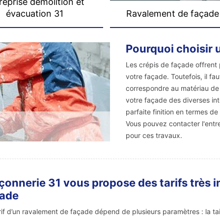
reprise démolition et
évacuation 31
Ravalement de façade
Pourquoi choisir 
Les crépis de façade offrent 
votre façade. Toutefois, il fau
correspondre au matériau de v
votre façade des diverses int
parfaite finition en termes d
Vous pouvez contacter l'entr
pour ces travaux.
onnerie 31 vous propose des tarifs très i
çade
rif d’un ravalement de façade dépend de plusieurs paramètres : la taill