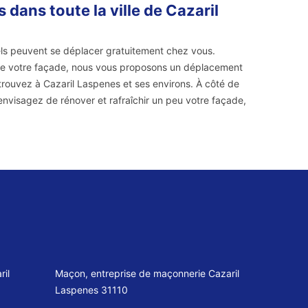
dans toute la ville de Cazaril
els peuvent se déplacer gratuitement chez vous.
de votre façade, nous vous proposons un déplacement
 trouvez à Cazaril Laspenes et ses environs. À côté de
s envisagez de rénover et rafraîchir un peu votre façade,
ril
Maçon, entreprise de maçonnerie Cazaril
Laspenes 31110