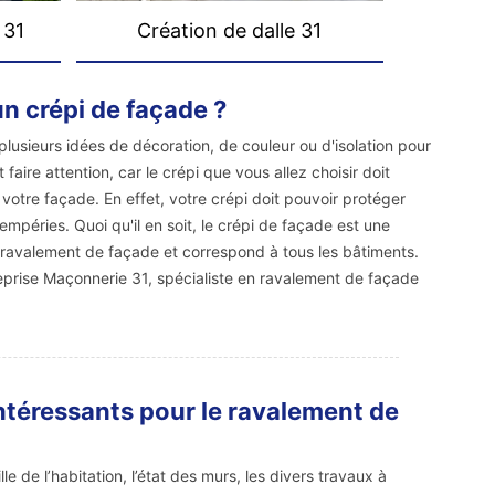
 31
Création de dalle 31
un crépi de façade ?
plusieurs idées de décoration, de couleur ou d'isolation pour
t faire attention, car le crépi que vous allez choisir doit
otre façade. En effet, votre crépi doit pouvoir protéger
empéries. Quoi qu'il en soit, le crépi de façade est une
e ravalement de façade et correspond à tous les bâtiments.
eprise Maçonnerie 31, spécialiste en ravalement de façade
ntéressants pour le ravalement de
e de l’habitation, l’état des murs, les divers travaux à