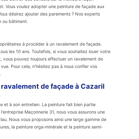
get. Vous voulez adopter une peinture de façade aux
 Vous désirez ajouter des parements ? Nos experts
 ou bâtiment.
propriétaires à procéder à un ravalement de façade.
ous les 10 ans. Toutefois, si vous souhaitez louer votre
it, vous pouvez toujours effectuer un ravalement de
vue. Pour cela, n'hésitez pas à nous confier vos
.
 ravalement de façade à Cazaril
et à son entretien. La peinture fait bien partie
c l'entreprise Maçonnerie 31, nous vous assurons une
ériau. Nous vous proposons ainsi une large gamme de
res, la peinture orga-minérale et la peinture semi-