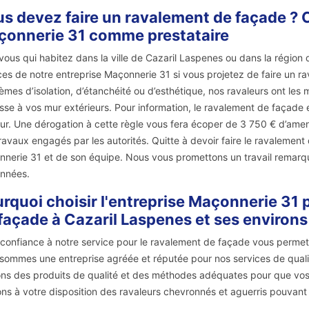
s devez faire un ravalement de façade ? 
onnerie 31 comme prestataire
vous qui habitez dans la ville de Cazaril Laspenes ou dans la région
ces de notre entreprise Maçonnerie 31 si vous projetez de faire un r
èmes d’isolation, d’étanchéité ou d’esthétique, nos ravaleurs ont les 
sse à vos mur extérieurs. Pour information, le ravalement de façade es
ur. Une dérogation à cette règle vous fera écoper de 3 750 € d’amende
ravaux engagés par les autorités. Quitte à devoir faire le ravalemen
nerie 31 et de son équipe. Nous vous promettons un travail remarqu
nnées.
rquoi choisir l'entreprise Maçonnerie 31
façade à Cazaril Laspenes et ses environs
 confiance à notre service pour le ravalement de façade vous permet
sommes une entreprise agréée et réputée pour nos services de qualité
sons des produits de qualité et des méthodes adéquates pour que vos 
ns à votre disposition des ravaleurs chevronnés et aguerris pouvant