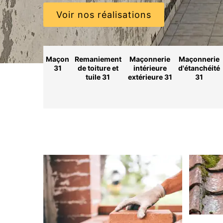
Voir nos réalisations
Maçon
Remaniement
Maçonnerie
Maçonnerie
31
de toiture et
intérieure
d'étanchéité
tuile 31
extérieure 31
31