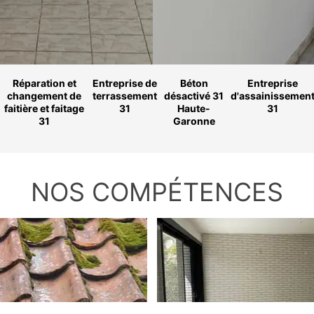
Réparation et
Entreprise de
Béton
Entreprise
changement de
terrassement
désactivé 31
d'assainissemen
faitière et faitage
31
Haute-
31
31
Garonne
NOS COMPÉTENCES