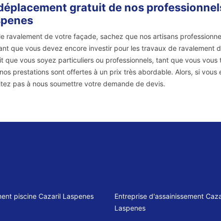
déplacement gratuit de nos professionnels 
spenes
le ravalement de votre façade, sachez que nos artisans professionn
nt que vous devez encore investir pour les travaux de ravalement 
it que vous soyez particuliers ou professionnels, tant que vous vous
 nos prestations sont offertes à un prix très abordable. Alors, si vou
itez pas à nous soumettre votre demande de devis.
ent piscine Cazaril Laspenes
Entreprise d'assainissement Caza
Laspenes