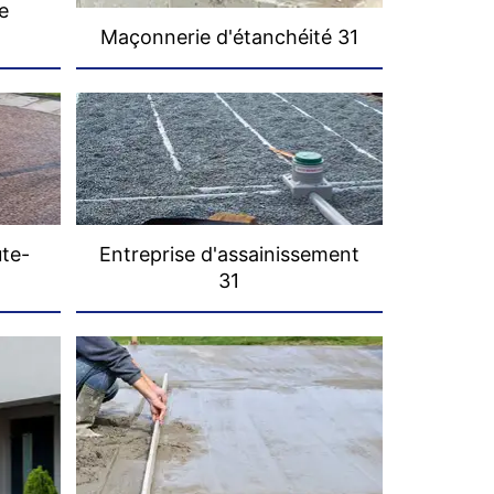
e
Maçonnerie d'étanchéité 31
ute-
Entreprise d'assainissement
31