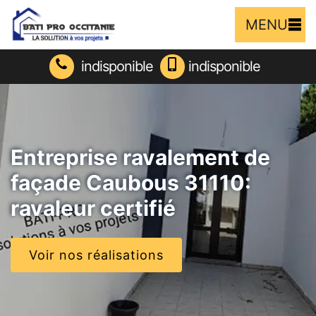
MENU
indisponible
indisponible
Entreprise ravalement de
façade Caubous 31110:
ravaleur certifié
Voir nos réalisations