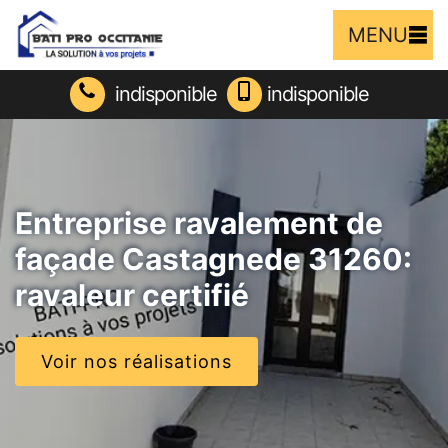
MENU
indisponible
indisponible
Entreprise ravalement de
façade Castagnede 31260:
ravaleur certifié
Voir nos réalisations