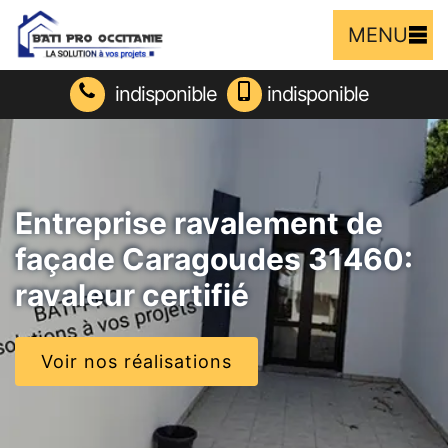
MENU
indisponible
indisponible
Entreprise ravalement de
façade Caragoudes 31460:
ravaleur certifié
Voir nos réalisations