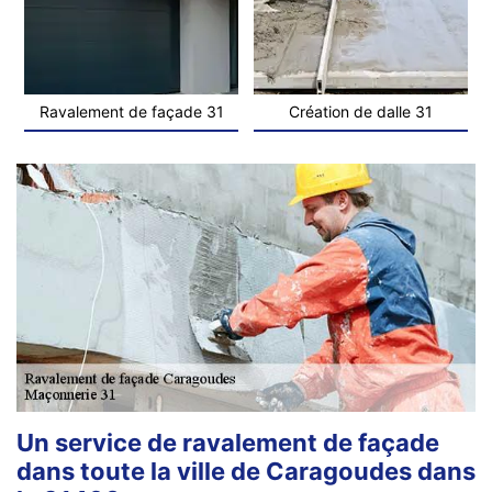
Ravalement de façade 31
Création de dalle 31
Un service de ravalement de façade
dans toute la ville de Caragoudes dans