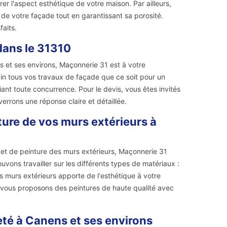
er l'aspect esthétique de votre maison. Par ailleurs,
t de votre façade tout en garantissant sa porosité.
faits.
dans le 31310
et ses environs, Maçonnerie 31 est à votre
ain tous vos travaux de façade que ce soit pour un
iant toute concurrence. Pour le devis, vous êtes invités
verrons une réponse claire et détaillée.
ture de vos murs extérieurs à
 et de peinture des murs extérieurs, Maçonnerie 31
vons travailler sur les différents types de matériaux :
s murs extérieurs apporte de l'esthétique à votre
us vous proposons des peintures de haute qualité avec
eté à Canens et ses environs