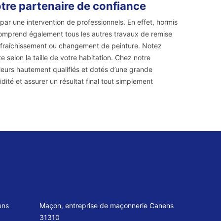
tre partenaire de confiance
ar une intervention de professionnels. En effet, hormis
comprend également tous les autres travaux de remise
le rafraîchissement ou changement de peinture. Notez
 selon la taille de votre habitation. Chez notre
eurs hautement qualifiés et dotés d’une grande
idité et assurer un résultat final tout simplement
ens
Maçon, entreprise de maçonnerie Canens
31310