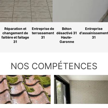
Réparation et
Entreprise de
Béton
Entreprise
changement de
terrassement
désactivé 31
d'assainissemen
faitière et faitage
31
Haute-
31
31
Garonne
NOS COMPÉTENCES