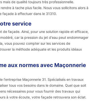
mais de qualité toujours très professionnelle.
ndre à tache plus facile. Nous vous sollicitons alors à
e façade à effectuer dans le 31310.
otre service
de façade. Ainsi, pour une solution rapide et efficace,
re modéré, car la pression du jet d'eau peut endommager
cela, vous pouvez compter sur les services de
 trouver la méthode adéquate et les produits idéaux
rme aux normes avec Maçonnerie
de l'entreprise Maçonnerie 31. Spécialisés en travaux
iser tous vos besoins dans le domaine. Quel que soit
ens nécessaires pour vous fournir des travaux qui
jours à votre écoute, votre façade retrouvera son éclat.