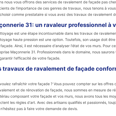
s nous vous offrons des services de ravalement de façade pas chers 
ients de l’importance de ces genres de travaux, nous tenons à vous re
choisir comme prestataire si vous avez des travaux de ravalement d
onnerie 31: un ravaleur professionnel à v
ttoyage est une étape incontournable dans les travaux de ravalement 
ttoyage haute pression est une option. Toutefois, son usage doit êt
 façade. Ainsi, il est nécessaire d'analyser l'état de vos murs. Pour 
reprise Maçonnerie 31. Professionnels dans le domaine, nous saurons
garantir l'efficacité de votre façade.
 travaux de ravalement de façade confo
voulez rafraîchir votre façade ? Vous pouvez compter sur les offres 
valement et de rénovation de façade, nous sommes en mesure de réal
tériau composant votre façade et vos murs, nous avons tous les moy
ctent les règles d'art. Avec des artisans qualifiés et passionnés, tou
, n'hésitez pas à faire votre demande de devis.