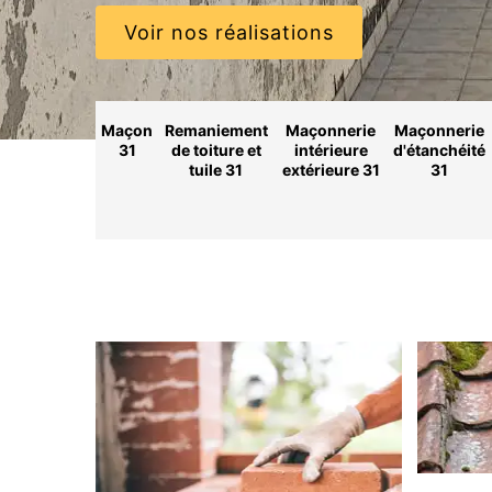
Voir nos réalisations
Maçon
Remaniement
Maçonnerie
Maçonnerie
31
de toiture et
intérieure
d'étanchéité
tuile 31
extérieure 31
31