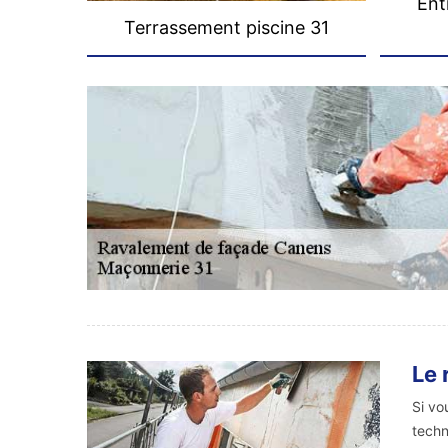
Ent
Terrassement piscine 31
Le 
Si vo
techn