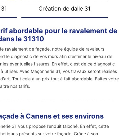
 31
Création de dalle 31
arif abordable pour le ravalement de
dans le 31310
de ravalement de façade, notre équipe de ravaleurs
rd le diagnostic de vos murs afin d'estimer le niveau de
er les éventuelles fissures. En effet, c'est de ce diagnostic
utiliser. Avec Maçonnerie 31, vos travaux seront réalisés
d'art. Tout cela à un prix tout à fait abordable. Faites votre
tre nos tarifs.
façade à Canens et ses environs
erie 31 vous propose l'enduit taloché. En effet, cette
sthétiques présents sur votre façade. Grâce à son