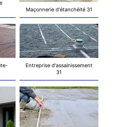
e
Maçonnerie d'étanchéité 31
ute-
Entreprise d'assainissement
31