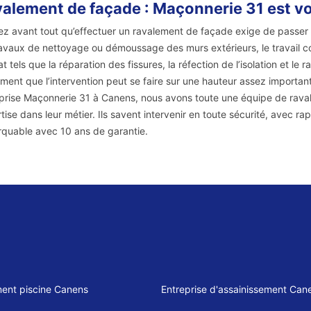
alement de façade : Maçonnerie 31 est vo
z avant tout qu’effectuer un ravalement de façade exige de passer p
ravaux de nettoyage ou démoussage des murs extérieurs, le travail 
at tels que la réparation des fissures, la réfection de l’isolation et 
ment que l’intervention peut se faire sur une hauteur assez importante
prise Maçonnerie 31 à Canens, nous avons toute une équipe de raval
tise dans leur métier. Ils savent intervenir en toute sécurité, avec rap
quable avec 10 ans de garantie.
ent piscine Canens
Entreprise d'assainissement Can