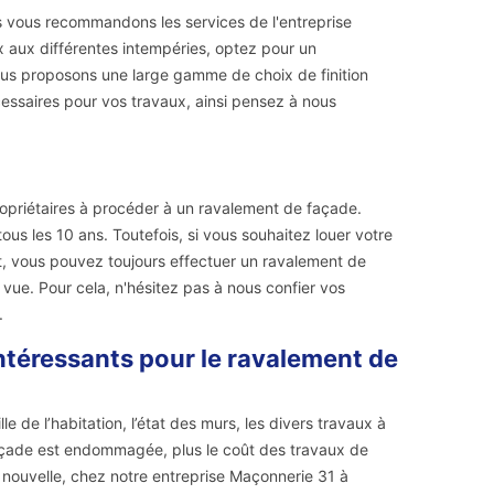
 vous recommandons les services de l'entreprise
x aux différentes intempéries, optez pour un
vous proposons une large gamme de choix de finition
cessaires pour vos travaux, ainsi pensez à nous
propriétaires à procéder à un ravalement de façade.
ous les 10 ans. Toutefois, si vous souhaitez louer votre
it, vous pouvez toujours effectuer un ravalement de
vue. Pour cela, n'hésitez pas à nous confier vos
.
ntéressants pour le ravalement de
e de l’habitation, l’état des murs, les divers travaux à
 façade est endommagée, plus le coût des travaux de
e nouvelle, chez notre entreprise Maçonnerie 31 à