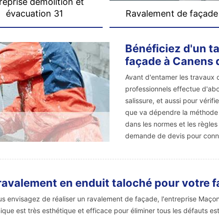
reprise démolition et
évacuation 31
Ravalement de façade
Bénéficiez d'un t
façade à Canens 
Avant d'entamer les travaux 
professionnels effectue d'abo
salissure, et aussi pour vérifi
que va dépendre la méthode à 
dans les normes et les règles 
demande de devis pour connaî
ravalement en enduit taloché pour votre 
us envisagez de réaliser un ravalement de façade, l'entreprise Maçonn
ique est très esthétique et efficace pour éliminer tous les défauts e