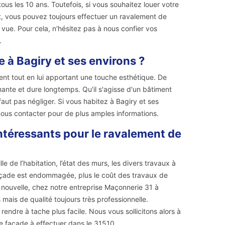
ous les 10 ans. Toutefois, si vous souhaitez louer votre
it, vous pouvez toujours effectuer un ravalement de
vue. Pour cela, n'hésitez pas à nous confier vos
.
e à Bagiry et ses environs ?
ent tout en lui apportant une touche esthétique. De
mante et dure longtemps. Qu'il s'agisse d'un bâtiment
faut pas négliger. Si vous habitez à Bagiry et ses
nous contacter pour de plus amples informations.
ntéressants pour le ravalement de
e de l’habitation, l’état des murs, les divers travaux à
 façade est endommagée, plus le coût des travaux de
e nouvelle, chez notre entreprise Maçonnerie 31 à
ais de qualité toujours très professionnelle.
ndre à tache plus facile. Nous vous sollicitons alors à
e façade à effectuer dans le 31510.