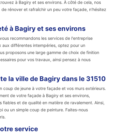
trouvez à Bagiry et ses environs. À côté de cela, nos
z de rénover et rafraîchir un peu votre façade, n'hésitez
té à Bagiry et ses environs
 vous recommandons les services de l'entreprise
x aux différentes intempéries, optez pour un
vous proposons une large gamme de choix de finition
cessaires pour vos travaux, ainsi pensez à nous
e la ville de Bagiry dans le 31510
n coup de jeune à votre façade et vos murs extérieurs.
ement de votre façade à Bagiry et ses environs,
fiables et de qualité en matière de ravalement. Ainsi,
épi ou un simple coup de peinture. Faites-nous
is.
otre service