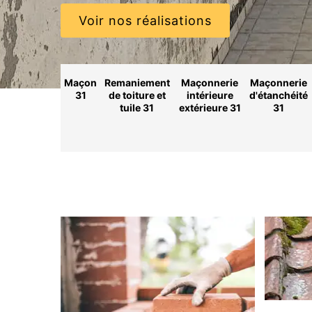
Voir nos réalisations
Maçon
Remaniement
Maçonnerie
Maçonnerie
31
de toiture et
intérieure
d'étanchéité
tuile 31
extérieure 31
31