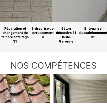
Réparation et
Entreprise de
Béton
Entreprise
changement de
terrassement
désactivé 31
d'assainissemen
faitière et faitage
31
Haute-
31
31
Garonne
NOS COMPÉTENCES