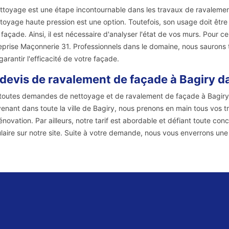
ttoyage est une étape incontournable dans les travaux de ravalement 
ttoyage haute pression est une option. Toutefois, son usage doit êt
 façade. Ainsi, il est nécessaire d'analyser l'état de vos murs. Pour 
reprise Maçonnerie 31. Professionnels dans le domaine, nous saurons
garantir l'efficacité de votre façade.
devis de ravalement de façade à Bagiry d
toutes demandes de nettoyage et de ravalement de façade à Bagiry e
venant dans toute la ville de Bagiry, nous prenons en main tous vos 
énovation. Par ailleurs, notre tarif est abordable et défiant toute conc
laire sur notre site. Suite à votre demande, nous vous enverrons une r