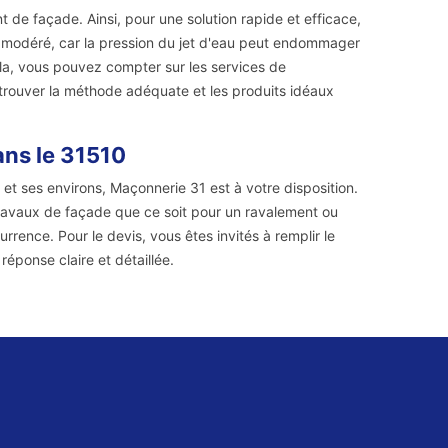
de façade. Ainsi, pour une solution rapide et efficace,
re modéré, car la pression du jet d'eau peut endommager
cela, vous pouvez compter sur les services de
 trouver la méthode adéquate et les produits idéaux
ans le 31510
t ses environs, Maçonnerie 31 est à votre disposition.
travaux de façade que ce soit pour un ravalement ou
urrence. Pour le devis, vous êtes invités à remplir le
éponse claire et détaillée.