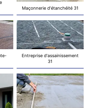
e
Maçonnerie d'étanchéité 31
ute-
Entreprise d'assainissement
31