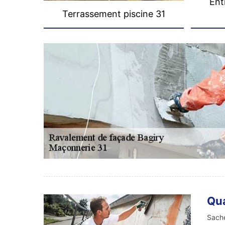
Ent
Terrassement piscine 31
Qua
Sache