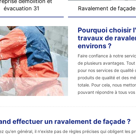
reprise démolition et
évacuation 31
Ravalement de façade
Pourquoi choisir 
travaux de ravale
environs ?
Faire confiance à notre serv
de plusieurs avantages. Tout
pour nos services de qualité d
produits de qualité et des m
totale. Pour cela, nous metto
pouvant répondre à tous vos
nd effectuer un ravalement de façade ?
z qu'en général, il n'existe pas de règles précises qui obligent les 