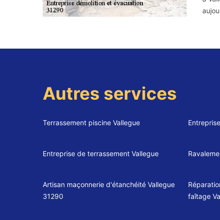
aujou
Autres services
Terrassement piscine Vallegue
Entrepris
Entreprise de terrassement Vallegue
Ravalemen
Artisan maçonnerie d'étanchéité Vallegue
Réparatio
31290
faîtage V