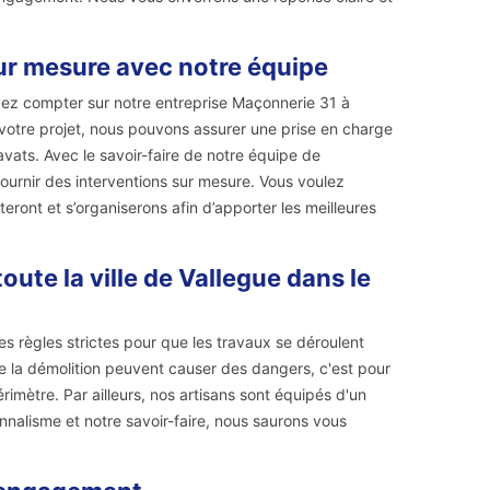
ur mesure avec notre équipe
ez compter sur notre entreprise Maçonnerie 31 à
votre projet, nous pouvons assurer une prise en charge
vats. Avec le savoir-faire de notre équipe de
ournir des interventions sur mesure. Vous voulez
eront et s’organiserons afin d’apporter les meilleures
ute la ville de Vallegue dans le
es règles strictes pour que les travaux se déroulent
de la démolition peuvent causer des dangers, c'est pour
imètre. Par ailleurs, nos artisans sont équipés d'un
ionnalisme et notre savoir-faire, nous saurons vous