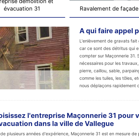
reprise démolition et
évacuation 31
Ravalement de façade
A qui faire appel 
L'enlèvement de gravats fait
car ce sont des détritus qui e
compter sur Maçonnerie 31. S
nécessaires pour les travaux
pierre, caillou, sable, parpai
comme les tuiles, les tôles, e
nous déplaçons rapidement c
isissez l'entreprise Maçonnerie 31 pour v
vacuation dans la ville de Vallegue
 de plusieurs années d'expérience, Maçonnerie 31 est en mesure de 