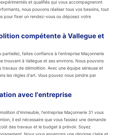
rs expérimentés et qualifiés qui vous accompagneront
erformants, nous pouvons réaliser tous vos besoins, tout
ous pour fixer un rendez-vous ou déposez votre
olition compétente à Vallegue et
 partielle), faites confiance à l'entreprise Maçonnerie
s se trouvant à Vallegue et ses environs. Nous pouvons
s travaux de démolition. Avec une équipe sérieuse et
s les règles d'art. Vous pouvez nous joindre par
ation avec l'entreprise
molition d'immeuble, l'entreprise Maçonnerie 31 vous
ention, il est nécessaire que vous fassiez une demande
coût des travaux et le budget à prévoir. Soyez
 engagement. Nous vous enverrons une réponse claire et