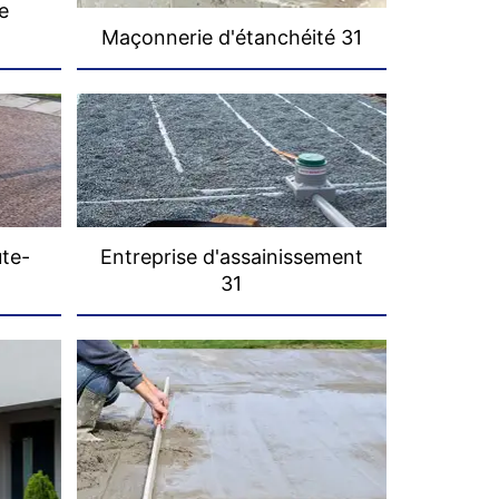
e
Maçonnerie d'étanchéité 31
ute-
Entreprise d'assainissement
31