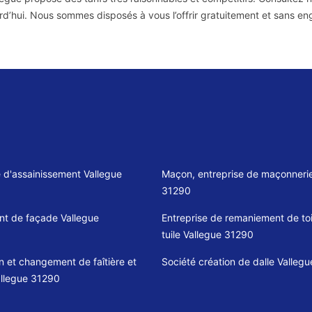
rd’hui. Nous sommes disposés à vous l’offrir gratuitement et sans e
e d'assainissement Vallegue
Maçon, entreprise de maçonnerie
31290
t de façade Vallegue
Entreprise de remaniement de toi
tuile Vallegue 31290
n et changement de faîtière et
Société création de dalle Valleg
allegue 31290