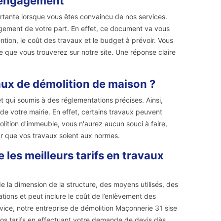
 engagement
rtante lorsque vous êtes convaincu de nos services.
agement de votre part. En effet, ce document va vous
ntion, le coût des travaux et le budget à prévoir. Vous
 que vous trouverez sur notre site. Une réponse claire
vaux de démolition de maison ?
 qui soumis à des réglementations précises. Ainsi,
de votre mairie. En effet, certains travaux peuvent
lition d'immeuble, vous n'aurez aucun souci à faire,
r que vos travaux soient aux normes.
les meilleurs tarifs en travaux
 de la dimension de la structure, des moyens utilisés, des
tions et peut inclure le coût de l’enlèvement des
vice, notre entreprise de démolition Maçonnerie 31 sise
 nos tarifs en effectuant votre demande de devis dès