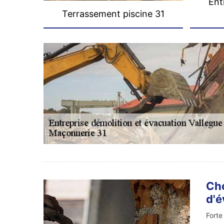
Ent
Terrassement piscine 31
Cho
d'é
Forte