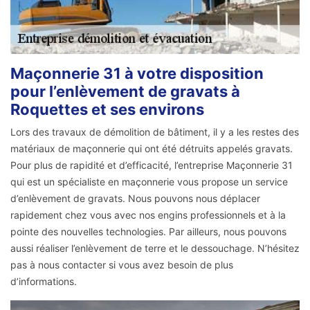
Maçonnerie 31 à votre disposition
pour l’enlèvement de gravats à
Roquettes et ses environs
Lors des travaux de démolition de bâtiment, il y a les restes des
matériaux de maçonnerie qui ont été détruits appelés gravats.
Pour plus de rapidité et d’efficacité, l’entreprise Maçonnerie 31
qui est un spécialiste en maçonnerie vous propose un service
d’enlèvement de gravats. Nous pouvons nous déplacer
rapidement chez vous avec nos engins professionnels et à la
pointe des nouvelles technologies. Par ailleurs, nous pouvons
aussi réaliser l’enlèvement de terre et le dessouchage. N’hésitez
pas à nous contacter si vous avez besoin de plus
d’informations.