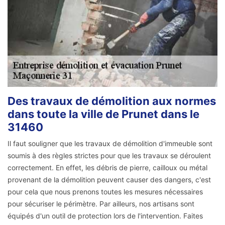
Des travaux de démolition aux normes
dans toute la ville de Prunet dans le
31460
Il faut souligner que les travaux de démolition d'immeuble sont
soumis à des règles strictes pour que les travaux se déroulent
correctement. En effet, les débris de pierre, cailloux ou métal
provenant de la démolition peuvent causer des dangers, c'est
pour cela que nous prenons toutes les mesures nécessaires
pour sécuriser le périmètre. Par ailleurs, nos artisans sont
équipés d'un outil de protection lors de l'intervention. Faites