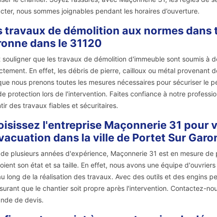
cter, nous sommes joignables pendant les horaires d’ouverture.
 travaux de démolition aux normes dans to
onne dans le 31120
ut souligner que les travaux de démolition d'immeuble sont soumis à d
ctement. En effet, les débris de pierre, cailloux ou métal provenant 
que nous prenons toutes les mesures nécessaires pour sécuriser le pér
 de protection lors de l'intervention. Faites confiance à notre profess
tir des travaux fiables et sécuritaires.
isissez l'entreprise Maçonnerie 31 pour v
vacuation dans la ville de Portet Sur Gar
 de plusieurs années d'expérience, Maçonnerie 31 est en mesure de 
oient son état et sa taille. En effet, nous avons une équipe d'ouvrie
au long de la réalisation des travaux. Avec des outils et des engins p
surant que le chantier soit propre après l'intervention. Contactez-n
nde de devis.