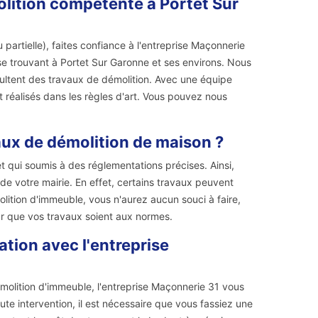
olition compétente à Portet Sur
 partielle), faites confiance à l'entreprise Maçonnerie
 se trouvant à Portet Sur Garonne et ses environs. Nous
ultent des travaux de démolition. Avec une équipe
 réalisés dans les règles d'art. Vous pouvez nous
vaux de démolition de maison ?
 qui soumis à des réglementations précises. Ainsi,
de votre mairie. En effet, certains travaux peuvent
lition d'immeuble, vous n'aurez aucun souci à faire,
r que vos travaux soient aux normes.
ation avec l'entreprise
molition d'immeuble, l'entreprise Maçonnerie 31 vous
ute intervention, il est nécessaire que vous fassiez une