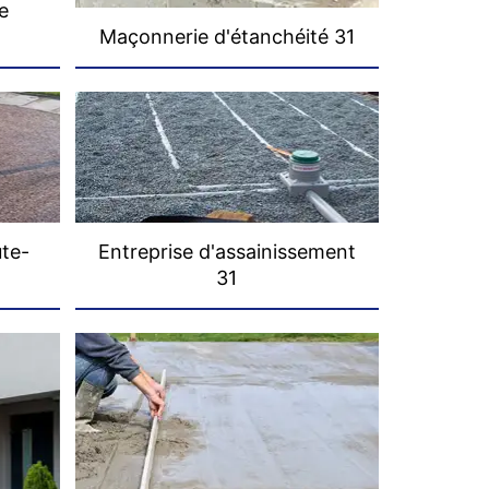
e
Maçonnerie d'étanchéité 31
ute-
Entreprise d'assainissement
31