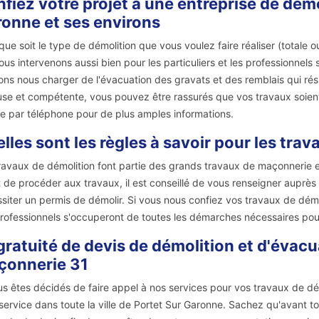
fiez votre projet à une entreprise de dém
onne et ses environs
que soit le type de démolition que vous voulez faire réaliser (totale ou
ous intervenons aussi bien pour les particuliers et les professionnels
ns nous charger de l'évacuation des gravats et des remblais qui rés
use et compétente, vous pouvez être rassurés que vos travaux soient
re par téléphone pour de plus amples informations.
lles sont les règles à savoir pour les tra
ravaux de démolition font partie des grands travaux de maçonnerie et
 de procéder aux travaux, il est conseillé de vous renseigner auprès 
siter un permis de démolir. Si vous nous confiez vos travaux de démo
rofessionnels s'occuperont de toutes les démarches nécessaires pou
gratuité de devis de démolition et d'évacu
çonnerie 31
us êtes décidés de faire appel à nos services pour vos travaux de dé
service dans toute la ville de Portet Sur Garonne. Sachez qu'avant to