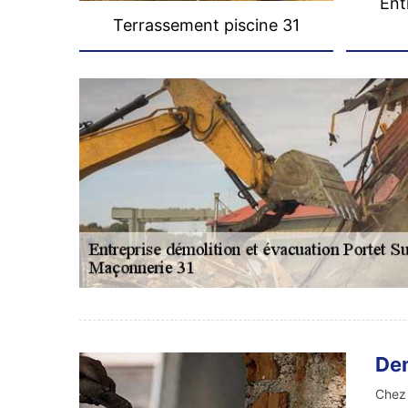
Ent
Terrassement piscine 31
Dem
Chez 