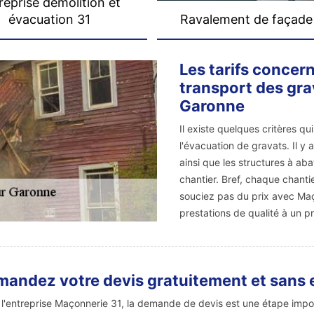
reprise démolition et
évacuation 31
Ravalement de façade
Les tarifs concer
transport des grav
Garonne
Il existe quelques critères qu
l'évacuation de gravats. Il y 
ainsi que les structures à abat
chantier. Bref, chaque chanti
souciez pas du prix avec Maç
prestations de qualité à un pr
andez votre devis gratuitement et sans
l'entreprise Maçonnerie 31, la demande de devis est une étape impo