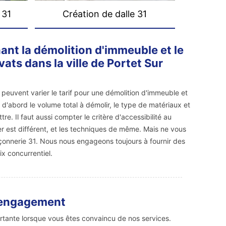
 31
Création de dalle 31
nant la démolition d'immeuble et le
ats dans la ville de Portet Sur
i peuvent varier le tarif pour une démolition d'immeuble et
a d'abord le volume total à démolir, le type de matériaux et
tre. Il faut aussi compter le critère d'accessibilité au
er est différent, et les techniques de même. Mais ne vous
onnerie 31. Nous nous engageons toujours à fournir des
ix concurrentiel.
 engagement
rtante lorsque vous êtes convaincu de nos services.