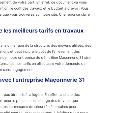
agement de votre part. En effet, ce document va vous
ntion, le coût des travaux et le budget à prévoir. Vous
 que vous trouverez sur notre site. Une réponse claire
les meilleurs tarifs en travaux
 de la dimension de la structure, des moyens utilisés, des
tions et peut inclure le coût de l’enlèvement des
vice, notre entreprise de démolition Maçonnerie 31 sise
 Consultez nos tarifs en effectuant votre demande de
 et sans engagement.
avec l’entreprise Maçonnerie 31
pas être pris à la légère. En effet, la chute des
it pour le personnel en charge des travaux que
toutes les mesures de sécurité nécessaires pour
écurité sont toujours respectées. N’hésitez pas à nous