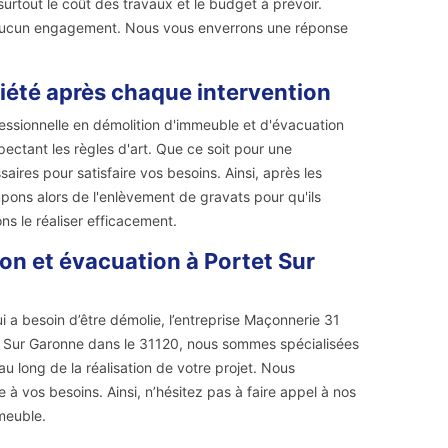
rtout le coût des travaux et le budget à prévoir.
à aucun engagement. Nous vous enverrons une réponse
iété après chaque intervention
fessionnelle en démolition d'immeuble et d'évacuation
ctant les règles d'art. Que ce soit pour une
aires pour satisfaire vos besoins. Ainsi, après les
pons alors de l'enlèvement de gravats pour qu'ils
ns le réaliser efficacement.
on et évacuation à Portet Sur
 a besoin d’être démolie, l’entreprise Maçonnerie 31
tet Sur Garonne dans le 31120, nous sommes spécialisées
 long de la réalisation de votre projet. Nous
à vos besoins. Ainsi, n’hésitez pas à faire appel à nos
meuble.