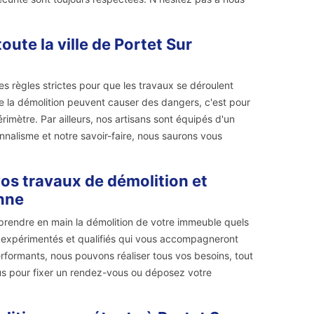
ute la ville de Portet Sur
es règles strictes pour que les travaux se déroulent
de la démolition peuvent causer des dangers, c'est pour
imètre. Par ailleurs, nos artisans sont équipés d'un
ionnalisme et notre savoir-faire, nous saurons vous
os travaux de démolition et
onne
prendre en main la démolition de votre immeuble quels
rs expérimentés et qualifiés qui vous accompagneront
erformants, nous pouvons réaliser tous vos besoins, tout
ous pour fixer un rendez-vous ou déposez votre