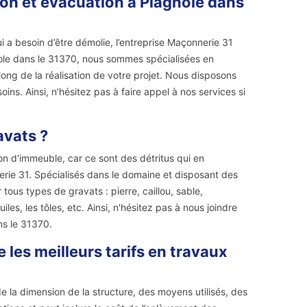
ion et évacuation à Plagnole dans
 a besoin d’être démolie, l’entreprise Maçonnerie 31
gnole dans le 31370, nous sommes spécialisées en
ng de la réalisation de votre projet. Nous disposons
ns. Ainsi, n’hésitez pas à faire appel à nos services si
avats ?
n d'immeuble, car ce sont des détritus qui en
erie 31. Spécialisés dans le domaine et disposant des
ous types de gravats : pierre, caillou, sable,
es, les tôles, etc. Ainsi, n'hésitez pas à nous joindre
s le 31370.
les meilleurs tarifs en travaux
 de la dimension de la structure, des moyens utilisés, des