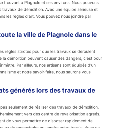
s se trouvant à Plagnole et ses environs. Nous pouvons
s travaux de démolition. Avec une équipe sérieuse et
s les règles d'art. Vous pouvez nous joindre par
ute la ville de Plagnole dans le
es règles strictes pour que les travaux se déroulent
de la démolition peuvent causer des dangers, c'est pour
imètre. Par ailleurs, nos artisans sont équipés d'un
ionnalisme et notre savoir-faire, nous saurons vous
ats générés lors des travaux de
pas seulement de réaliser des travaux de démolition.
heminement vers des centre de revalorisation agréés.
ment de vous permettre de disposer rapidement de
voyez de reconstruire ou vendre votre terrain. Avec ce