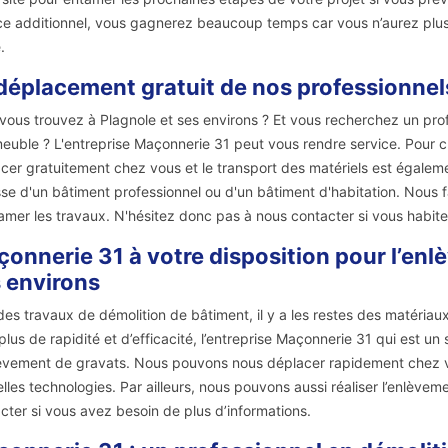
ce additionnel, vous gagnerez beaucoup temps car vous n’aurez plus 
.
déplacement gratuit de nos professionnels
vous trouvez à Plagnole et ses environs ? Et vous recherchez un pro
euble ? L'entreprise Maçonnerie 31 peut vous rendre service. Pour c
cer gratuitement chez vous et le transport des matériels est également
sse d'un bâtiment professionnel ou d'un bâtiment d'habitation. Nous 
amer les travaux. N'hésitez donc pas à nous contacter si vous habite
onnerie 31 à votre disposition pour l’enl
 environs
des travaux de démolition de bâtiment, il y a les restes des matériau
plus de rapidité et d’efficacité, l’entreprise Maçonnerie 31 qui est u
èvement de gravats. Nous pouvons nous déplacer rapidement chez vo
lles technologies. Par ailleurs, nous pouvons aussi réaliser l’enlève
cter si vous avez besoin de plus d’informations.