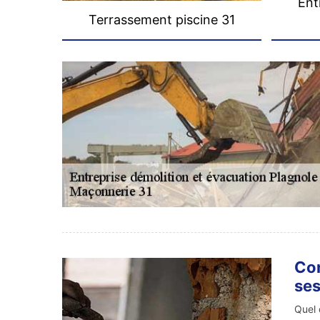
Ent
Terrassement piscine 31
Con
ses
Quel 