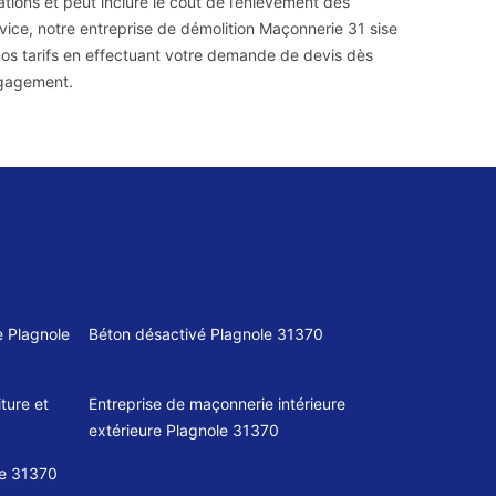
tions et peut inclure le coût de l’enlèvement des
vice, notre entreprise de démolition Maçonnerie 31 sise
 nos tarifs en effectuant votre demande de devis dès
ngagement.
 Plagnole
Béton désactivé Plagnole 31370
ture et
Entreprise de maçonnerie intérieure
extérieure Plagnole 31370
le 31370