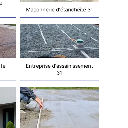
e
Maçonnerie d'étanchéité 31
ute-
Entreprise d'assainissement
31