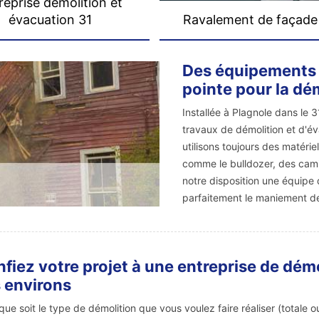
reprise démolition et
évacuation 31
Ravalement de façade
Des équipements 
pointe pour la dé
Installée à Plagnole dans le
travaux de démolition et d'év
utilisons toujours des matérie
comme le bulldozer, des cami
notre disposition une équipe 
parfaitement le maniement de 
fiez votre projet à une entreprise de dém
 environs
que soit le type de démolition que vous voulez faire réaliser (totale ou