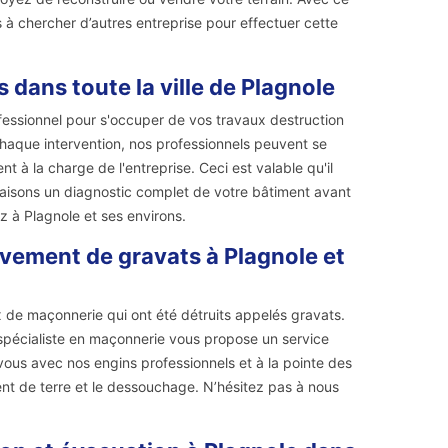
à chercher d’autres entreprise pour effectuer cette
 dans toute la ville de Plagnole
fessionnel pour s'occuper de vos travaux destruction
haque intervention, nos professionnels peuvent se
 à la charge de l'entreprise. Ceci est valable qu'il
faisons un diagnostic complet de votre bâtiment avant
z à Plagnole et ses environs.
èvement de gravats à Plagnole et
x de maçonnerie qui ont été détruits appelés gravats.
n spécialiste en maçonnerie vous propose un service
us avec nos engins professionnels et à la pointe des
ment de terre et le dessouchage. N’hésitez pas à nous