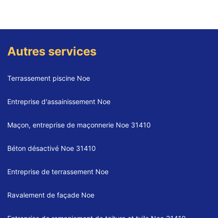
Autres services
Terrassement piscine Noe
Entreprise d'assainissement Noe
Maçon, entreprise de maçonnerie Noe 31410
Béton désactivé Noe 31410
Entreprise de terrassement Noe
Ravalement de façade Noe