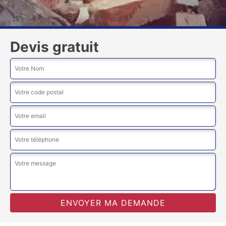
Devis gratuit