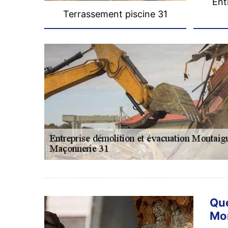
Ent
Terrassement piscine 31
Que
Mon