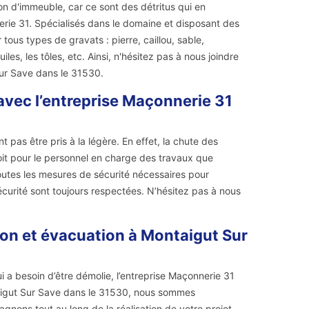
n d'immeuble, car ce sont des détritus qui en
erie 31. Spécialisés dans le domaine et disposant des
ous types de gravats : pierre, caillou, sable,
es, les tôles, etc. Ainsi, n'hésitez pas à nous joindre
ur Save dans le 31530.
avec l’entreprise Maçonnerie 31
pas être pris à la légère. En effet, la chute des
it pour le personnel en charge des travaux que
toutes les mesures de sécurité nécessaires pour
écurité sont toujours respectées. N’hésitez pas à nous
ion et évacuation à Montaigut Sur
 a besoin d’être démolie, l’entreprise Maçonnerie 31
ntaigut Sur Save dans le 31530, nous sommes
nons tout au long de la réalisation de votre projet.