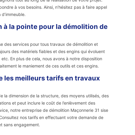
ndre à vos besoins. Ainsi, n’hésitez pas à faire appel
n d’immeuble.
à la pointe pour la démolition de
e des services pour tous travaux de démolition et
ujours des matériels fiables et des engins qui évoluent
etc. En plus de cela, nous avons à notre disposition
faitement le maniement de ces outils et ces engins.
les meilleurs tarifs en travaux
 de la dimension de la structure, des moyens utilisés, des
tions et peut inclure le coût de l’enlèvement des
vice, notre entreprise de démolition Maçonnerie 31 sise
 Consultez nos tarifs en effectuant votre demande de
 et sans engagement.