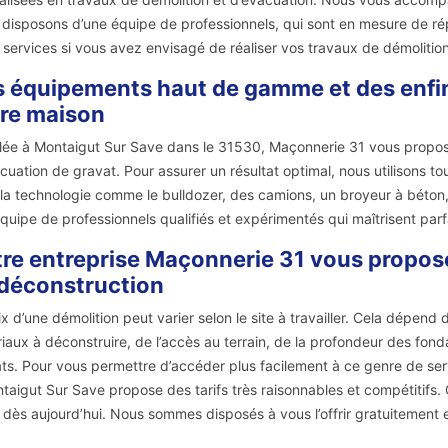
disposons d’une équipe de professionnels, qui sont en mesure de répo
 services si vous avez envisagé de réaliser vos travaux de démolitio
 équipements haut de gamme et des enfin 
re maison
llée à Montaigut Sur Save dans le 31530, Maçonnerie 31 vous propos
cuation de gravat. Pour assurer un résultat optimal, nous utilisons to
la technologie comme le bulldozer, des camions, un broyeur à béton, 
quipe de professionnels qualifiés et expérimentés qui maîtrisent par
re entreprise Maçonnerie 31 vous propose 
déconstruction
ix d’une démolition peut varier selon le site à travailler. Cela dépend
iaux à déconstruire, de l’accès au terrain, de la profondeur des fonda
ts. Pour vous permettre d’accéder plus facilement à ce genre de ser
taigut Sur Save propose des tarifs très raisonnables et compétitifs.
 dès aujourd’hui. Nous sommes disposés à vous l’offrir gratuitement