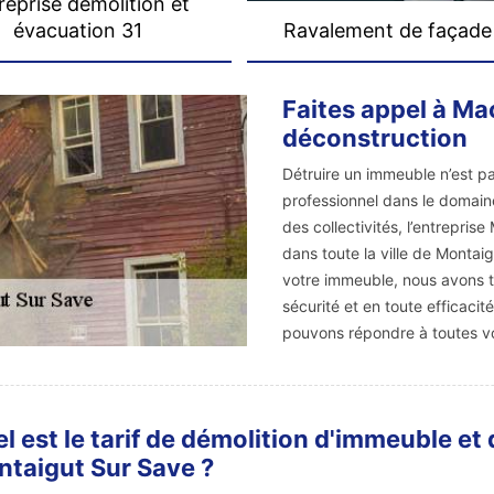
reprise démolition et
évacuation 31
Ravalement de façade
Faites appel à Ma
déconstruction
Détruire un immeuble n’est pa
professionnel dans le domain
des collectivités, l’entrepri
dans toute la ville de Montaigu
votre immeuble, nous avons to
sécurité et en toute efficaci
pouvons répondre à toutes 
l est le tarif de démolition d'immeuble et 
taigut Sur Save ?