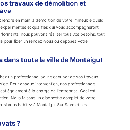
os travaux de démolition et
Save
prendre en main la démolition de votre immeuble quels
rs expérimentés et qualifiés qui vous accompagneront
erformants, nous pouvons réaliser tous vos besoins, tout
ous pour fixer un rendez-vous ou déposez votre
 dans toute la ville de Montaigut
chez un professionnel pour s'occuper de vos travaux
vice. Pour chaque intervention, nos professionnels
est également à la charge de l'entreprise. Ceci est
tation. Nous faisons un diagnostic complet de votre
r si vous habitez à Montaigut Sur Save et ses
avats ?