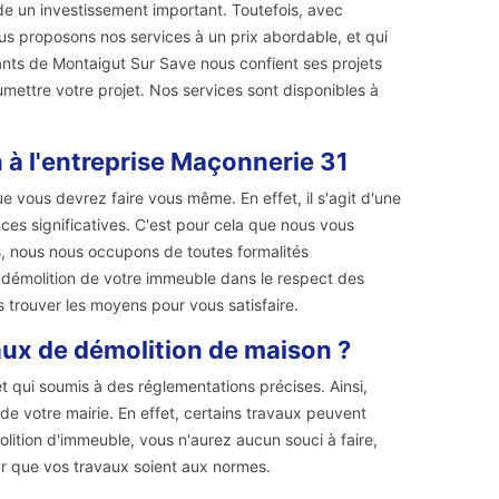
de un investissement important. Toutefois, avec
ous proposons nos services à un prix abordable, et qui
tants de Montaigut Sur Save nous confient ses projets
mettre votre projet. Nos services sont disponibles à
 à l'entreprise Maçonnerie 31
ue vous devrez faire vous même. En effet, il s'agit d'une
nces significatives. C'est pour cela que nous vous
, nous nous occupons de toutes formalités
a démolition de votre immeuble dans le respect des
 trouver les moyens pour vous satisfaire.
vaux de démolition de maison ?
 qui soumis à des réglementations précises. Ainsi,
de votre mairie. En effet, certains travaux peuvent
lition d'immeuble, vous n'aurez aucun souci à faire,
r que vos travaux soient aux normes.