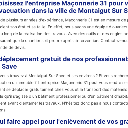
isissez l'entreprise Maçonnerie 31 pour v
vacuation dans la ville de Montaigut Sur 
 de plusieurs années d'expérience, Maçonnerie 31 est en mesure de 
oient son état et sa taille. En effet, nous avons une équipe d'ouvrie
au long de la réalisation des travaux. Avec des outils et des engins p
surant que le chantier soit propre après l'intervention. Contactez-n
nde de devis.
déplacement gratuit de nos professionnels
 Save
vous trouvez à Montaigut Sur Save et ses environs ? Et vous recher
uction d'immeuble ? L'entreprise Maçonnerie 31 peut vous rendre ser
nt se déplacer gratuitement chez vous et le transport des matériels 
le qu'il s'agisse d'un bâtiment professionnel ou d'un bâtiment d'habi
ent avant d'entamer les travaux. N'hésitez donc pas à nous contacte
ons.
ui faire appel pour l'enlèvement de vos gr