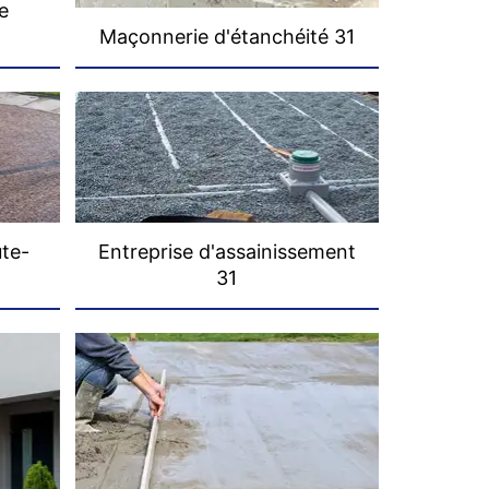
e
Maçonnerie d'étanchéité 31
ute-
Entreprise d'assainissement
31