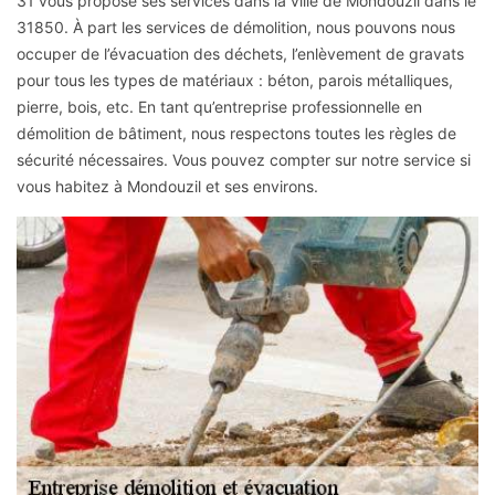
31 vous propose ses services dans la ville de Mondouzil dans le
31850. À part les services de démolition, nous pouvons nous
occuper de l’évacuation des déchets, l’enlèvement de gravats
pour tous les types de matériaux : béton, parois métalliques,
pierre, bois, etc. En tant qu’entreprise professionnelle en
démolition de bâtiment, nous respectons toutes les règles de
sécurité nécessaires. Vous pouvez compter sur notre service si
vous habitez à Mondouzil et ses environs.