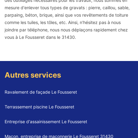
des outillages nécessaires pour les travaux, nous sommes en
mesure d'enlever tous types de gravats : pierre, caillou, sable,
parpaing, béton, brique, ainsi que vos revêtements de toiture
comme les tuiles, les tôles, etc. Ainsi, n'hésitez pas à nous
joindre par téléphone, nous nous déplaçons rapidement chez
vous à Le Fousseret dans le 31430.
Autres services
Ravalement de façade Le Fousseret
Terrassement piscine Le Fousseret
Entreprise d'assainissement Le Fousseret
Maçon, entreprise de maçonnerie Le Fousseret 31430