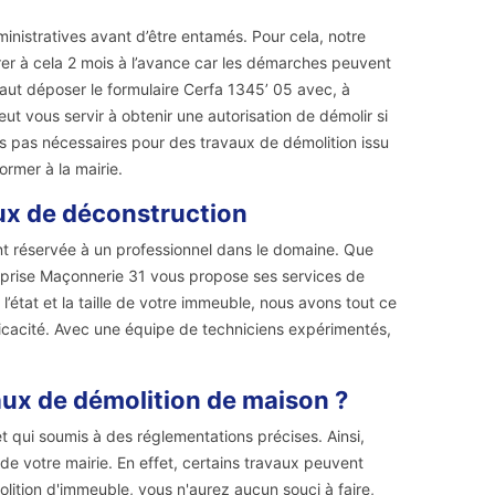
nistratives avant d’être entamés. Pour cela, notre
er à cela 2 mois à l’avance car les démarches peuvent
faut déposer le formulaire Cerfa 1345’ 05 avec, à
t vous servir à obtenir une autorisation de démolir si
s pas nécessaires pour des travaux de démolition issu
ormer à la mairie.
ux de déconstruction
ent réservée à un professionnel dans le domaine. Que
treprise Maçonnerie 31 vous propose ses services de
l’état et la taille de votre immeuble, nous avons tout ce
fficacité. Avec une équipe de techniciens expérimentés,
vaux de démolition de maison ?
 qui soumis à des réglementations précises. Ainsi,
de votre mairie. En effet, certains travaux peuvent
lition d'immeuble, vous n'aurez aucun souci à faire,