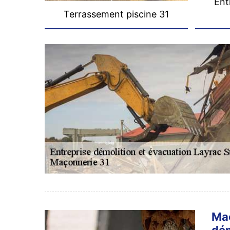
Ent
Terrassement piscine 31
Maç