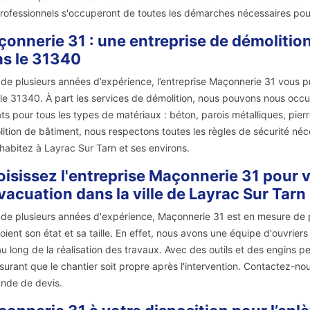
rofessionnels s'occuperont de toutes les démarches nécessaires pou
onnerie 31 : une entreprise de démolition
s le 31340
 de plusieurs années d’expérience, l’entreprise Maçonnerie 31 vous p
le 31340. À part les services de démolition, nous pouvons nous occu
ts pour tous les types de matériaux : béton, parois métalliques, pierre
ition de bâtiment, nous respectons toutes les règles de sécurité néc
habitez à Layrac Sur Tarn et ses environs.
isissez l'entreprise Maçonnerie 31 pour v
vacuation dans la ville de Layrac Sur Tarn
 de plusieurs années d'expérience, Maçonnerie 31 est en mesure de 
oient son état et sa taille. En effet, nous avons une équipe d'ouvrie
au long de la réalisation des travaux. Avec des outils et des engins p
surant que le chantier soit propre après l'intervention. Contactez-n
nde de devis.