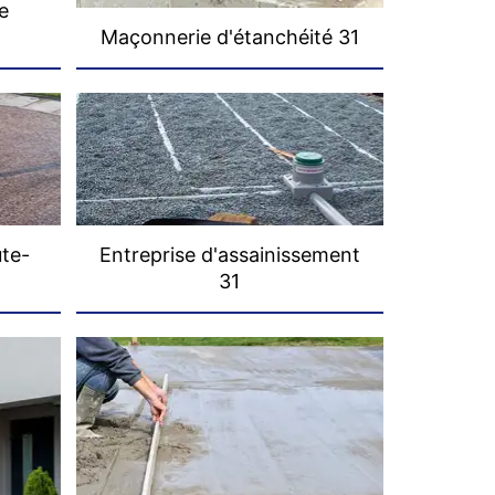
e
Maçonnerie d'étanchéité 31
ute-
Entreprise d'assainissement
31