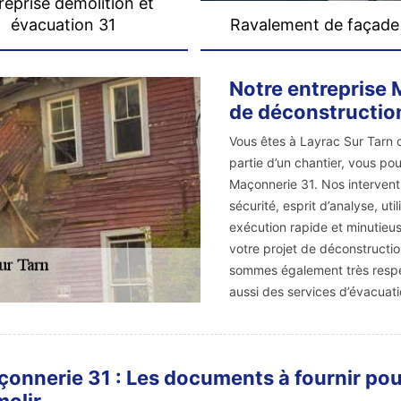
reprise démolition et
évacuation 31
Ravalement de façade
Notre entreprise 
de déconstructio
Vous êtes à Layrac Sur Tarn 
partie d’un chantier, vous pou
Maçonnerie 31. Nos intervent
sécurité, esprit d’analyse, ut
exécution rapide et minutieus
votre projet de déconstructio
sommes également très respec
aussi des services d’évacuati
onnerie 31 : Les documents à fournir pou