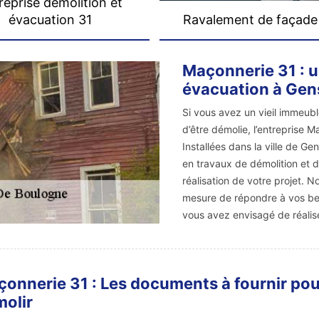
reprise démolition et
évacuation 31
Ravalement de façade
Maçonnerie 31 : u
évacuation à Gen
Si vous avez un vieil immeub
d’être démolie, l’entreprise 
Installées dans la ville de 
en travaux de démolition et 
réalisation de votre projet. 
mesure de répondre à vos beso
vous avez envisagé de réalis
onnerie 31 : Les documents à fournir pou
olir