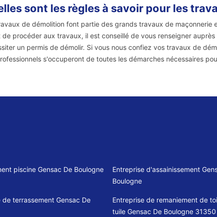
lles sont les règles à savoir pour les tra
ravaux de démolition font partie des grands travaux de maçonnerie et
 de procéder aux travaux, il est conseillé de vous renseigner auprès 
siter un permis de démolir. Si vous nous confiez vos travaux de démo
rofessionnels s'occuperont de toutes les démarches nécessaires pou
ent piscine Gensac De Boulogne
Entreprise d'assainissement Gen
Boulogne
e de terrassement Gensac De
Entreprise de remaniement de toi
tuile Gensac De Boulogne 31350