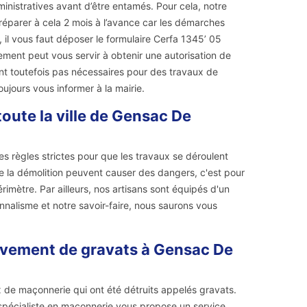
nistratives avant d’être entamés. Pour cela, notre
éparer à cela 2 mois à l’avance car les démarches
il vous faut déposer le formulaire Cerfa 1345’ 05
ment peut vous servir à obtenir une autorisation de
nt toutefois pas nécessaires pour des travaux de
oujours vous informer à la mairie.
oute la ville de Gensac De
es règles strictes pour que les travaux se déroulent
de la démolition peuvent causer des dangers, c'est pour
imètre. Par ailleurs, nos artisans sont équipés d'un
ionnalisme et notre savoir-faire, nous saurons vous
lèvement de gravats à Gensac De
x de maçonnerie qui ont été détruits appelés gravats.
n spécialiste en maçonnerie vous propose un service