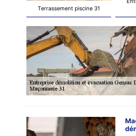
Ent
Terrassement piscine 31
Maç
dém