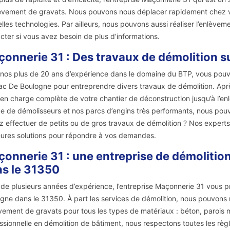
èvement de gravats. Nous pouvons nous déplacer rapidement chez vo
lles technologies. Par ailleurs, nous pouvons aussi réaliser l’enlève
cter si vous avez besoin de plus d’informations.
onnerie 31 : Des travaux de démolition s
nos plus de 20 ans d’expérience dans le domaine du BTP, vous pouv
c De Boulogne pour entreprendre divers travaux de démolition. Aprè
 en charge complète de votre chantier de déconstruction jusqu’à l’en
e de démolisseurs et nos parcs d’engins très performants, nous pouv
z effectuer de petits ou de gros travaux de démolition ? Nos experts 
eures solutions pour répondre à vos demandes.
onnerie 31 : une entreprise de démolition
s le 31350
 de plusieurs années d’expérience, l’entreprise Maçonnerie 31 vous p
gne dans le 31350. À part les services de démolition, nous pouvons
èvement de gravats pour tous les types de matériaux : béton, parois mé
ssionnelle en démolition de bâtiment, nous respectons toutes les rè