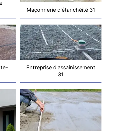
e
Maçonnerie d'étanchéité 31
ute-
Entreprise d'assainissement
31