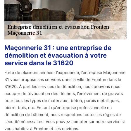
Maçonnerie 31 : une entreprise de
démolition et évacuation à votre
service dans le 31620
Forte de plusieurs années d’expérience, l’entreprise Maçonnerie
31 vous propose ses services dans la ville de Fronton dans le
31620. À part les services de démolition, nous pouvons nous
occuper de l’évacuation des déchets, l’enlèvement de gravats
pour tous les types de matériaux : béton, parois métalliques,
pierre, bois, etc. En tant qu’entreprise professionnelle en
démolition de bâtiment, nous respectons toutes les règles de
sécurité nécessaires. Vous pouvez compter sur notre service si
vous habitez à Fronton et ses environs.