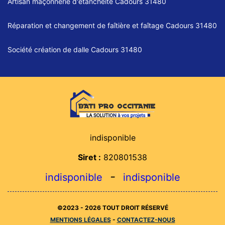
Artisan maçonnerie d'étanchéité Cadours 31480
Réparation et changement de faîtière et faîtage Cadours 31480
Société création de dalle Cadours 31480
indisponible
Siret :
820801538
-
indisponible
indisponible
©2023 - 2026 TOUT DROIT RÉSERVÉ
MENTIONS LÉGALES
-
CONTACTEZ-NOUS