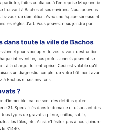
 partielle), faites confiance à l'entreprise Maçonnerie
s se trouvant à Bachos et ses environs. Nous pouvons
s travaux de démolition. Avec une équipe sérieuse et
s les règles d'art. Vous pouvez nous joindre par
 dans toute la ville de Bachos
ssionnel pour s'occuper de vos travaux destruction
haque intervention, nos professionnels peuvent se
 à la charge de l'entreprise. Ceci est valable qu'il
faisons un diagnostic complet de votre bâtiment avant
z à Bachos et ses environs.
avats ?
n d'immeuble, car ce sont des détritus qui en
erie 31. Spécialisés dans le domaine et disposant des
ous types de gravats : pierre, caillou, sable,
es, les tôles, etc. Ainsi, n'hésitez pas à nous joindre
 le 31440.