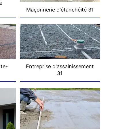
e
Maçonnerie d'étanchéité 31
ute-
Entreprise d'assainissement
31