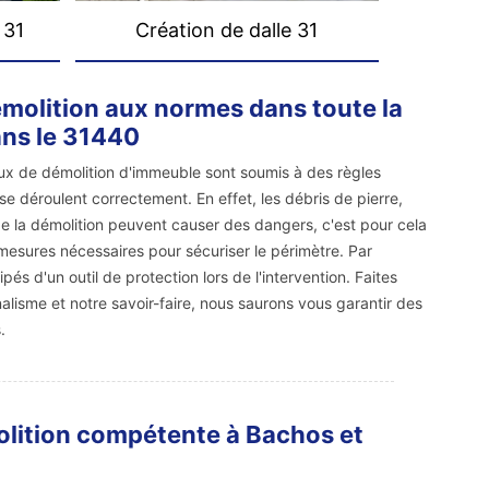
 31
Création de dalle 31
molition aux normes dans toute la
ans le 31440
vaux de démolition d'immeuble sont soumis à des règles
se déroulent correctement. En effet, les débris de pierre,
de la démolition peuvent causer des dangers, c'est pour cela
mesures nécessaires pour sécuriser le périmètre. Par
ipés d'un outil de protection lors de l'intervention. Faites
alisme et notre savoir-faire, nous saurons vous garantir des
.
molition compétente à Bachos et