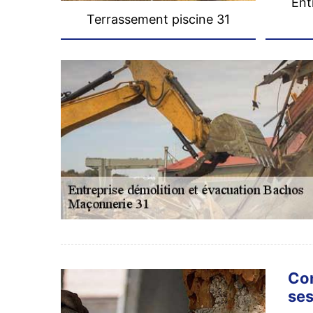
Ent
Terrassement piscine 31
Con
ses