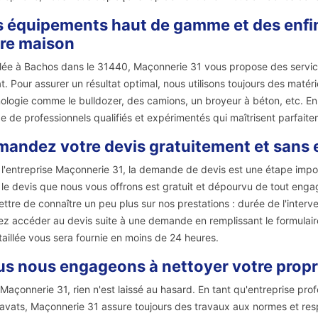
 équipements haut de gamme et des enfin 
re maison
llée à Bachos dans le 31440, Maçonnerie 31 vous propose des servic
t. Pour assurer un résultat optimal, nous utilisons toujours des matéri
ologie comme le bulldozer, des camions, un broyeur à béton, etc. En 
e de professionnels qualifiés et expérimentés qui maîtrisent parfaite
andez votre devis gratuitement et sans
l'entreprise Maçonnerie 31, la demande de devis est une étape impo
, le devis que nous vous offrons est gratuit et dépourvu de tout eng
ttre de connaître un peu plus sur nos prestations : durée de l'interve
z accéder au devis suite à une demande en remplissant le formulaire
taillée vous sera fournie en moins de 24 heures.
s nous engageons à nettoyer votre propr
Maçonnerie 31, rien n'est laissé au hasard. En tant qu'entreprise pro
avats, Maçonnerie 31 assure toujours des travaux aux normes et respe