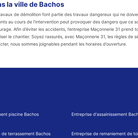
s la ville de Bachos
ravaux de démolition font partie des travaux dangereux qui ne doivent 
nts au cours de l’intervention peut provoquer des dangers que ce so
ourage. Afin d’éviter les accidents, l’entreprise Maçonnerie 31 prend 
iser le chantier. Soyez rassurés, avec Maçonnerie 31, les règles de s
cter, nous sommes joignables pendant les horaires d’ouverture.
ent piscine Bachos
Entreprise d'assainissement Bac
e de terrassement Bachos
Entreprise de remaniement de toi