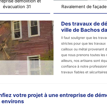
reprise démolition et
évacuation 31
Ravalement de façade
Des travaux de dé
ville de Bachos d
Il faut souligner que les tra
strictes pour que les travaux 
cailloux ou métal provenant 
que nous prenons toutes les 
ailleurs, nos artisans sont équ
confiance à notre professionn
travaux fiables et sécuritaires
fiez votre projet à une entreprise de dé
 environs