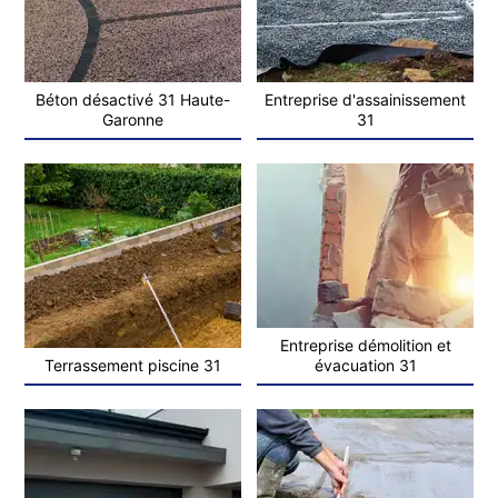
Béton désactivé 31 Haute-
Entreprise d'assainissement
Garonne
31
Entreprise démolition et
Terrassement piscine 31
évacuation 31