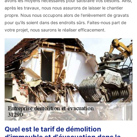
avons les moyens nécessaires pour satisfaire vos besoins. Ainsi,
après les travaux, nous nous assurons de laisser le chantier
propre. Nous nous occupons alors de l'enlèvement de gravats
pour qu'ils soient dans des endroits sûrs. Faites-nous part de
votre projet, nous saurons le réaliser efficacement.
Quel est le tarif de démolition
d'immeuble et d'évacuation dans la