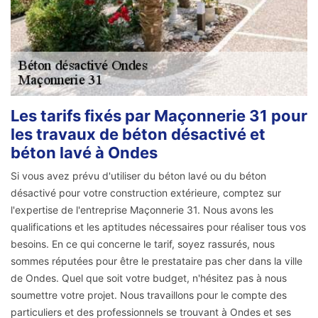
Les tarifs fixés par Maçonnerie 31 pour
les travaux de béton désactivé et
béton lavé à Ondes
Si vous avez prévu d'utiliser du béton lavé ou du béton
désactivé pour votre construction extérieure, comptez sur
l'expertise de l'entreprise Maçonnerie 31. Nous avons les
qualifications et les aptitudes nécessaires pour réaliser tous vos
besoins. En ce qui concerne le tarif, soyez rassurés, nous
sommes réputées pour être le prestataire pas cher dans la ville
de Ondes. Quel que soit votre budget, n'hésitez pas à nous
soumettre votre projet. Nous travaillons pour le compte des
particuliers et des professionnels se trouvant à Ondes et ses