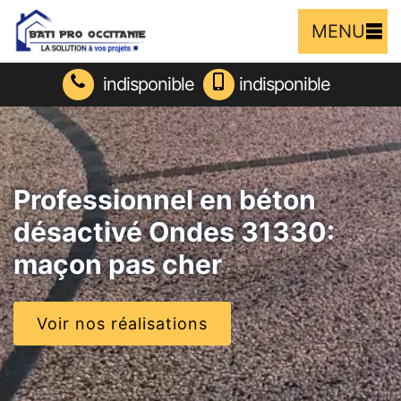
MENU
indisponible
indisponible
Professionnel en béton
désactivé Ondes 31330:
maçon pas cher
Voir nos réalisations