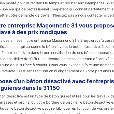
bien monté pour durer dans le temps et résister aux intempéries. Ave
 une équipe de professionnel compétent qui connait parfaitement le 
ttre votre demande de devis. N’hésitez pas à nous contacter si cela
re entreprise Maçonnerie 31 vous propos
lavé à des prix modiques
s des années, notre entreprise Maçonnerie 31 à Bruguieres n’a cessé d
tique en ce qui concerne le béton lave et le béton désactivé. Nou
 à notre créativité dans la personnalisation de ces bétons décoratifs
ts la possibilité de s’offrir une décoration de sol en béton désactivé 
ergure de la surface à couvrir. Nous vous invitons à faire une demand
 d’œuvre. C’est sans facturation ni engagement de votre part alors fai
pose d’un béton désactivé avec l’entrepris
guieres dans le 31150
ton désactivé est un type de béton qui est utilisé pour les travaux d
errasses et jardins, ou votre bordure de piscine, le béton désactivé e
tique, le béton désactivé peut se fabriquer en fonction de vos préf