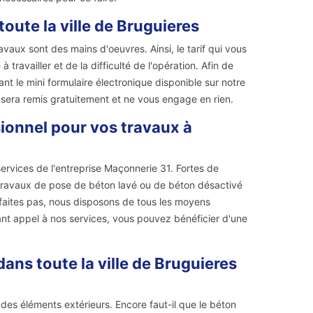
oute la ville de Bruguieres
vaux sont des mains d'oeuvres. Ainsi, le tarif qui vous
à travailler et de la difficulté de l'opération. Afin de
t le mini formulaire électronique disponible sur notre
s sera remis gratuitement et ne vous engage en rien.
ssionnel pour vos travaux à
ervices de l'entreprise Maçonnerie 31. Fortes de
travaux de pose de béton lavé ou de béton désactivé
 faites pas, nous disposons de tous les moyens
ant appel à nos services, vous pouvez bénéficier d'une
ans toute la ville de Bruguieres
 des éléments extérieurs. Encore faut-il que le béton