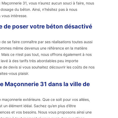
c Maçonnerie 31, vous n’aurez aucun souci à faire, nous
dosage du béton. Ainsi, n’hésitez pas à nous
 vous intéresse.
e de poser votre béton désactivé
e se faire connaître par ses réalisations toutes aussi
s sommes même devenus une référence en la matière
. Mais ce n’est pas tout, nous offrons également à nos
et lavé à des tarifs très abordables peu importe
e de devis si vous souhaitez découvrir les coûts de nos
tes-vous plaisir.
e Maçonnerie 31 dans la ville de
e maçonnerie extérieure. Que ce soit pour vos allées,
st un élément idéal. Sachez qu’en plus d’être
érences et vos besoins. Nous vous proposons ainsi une