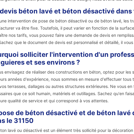
devis béton lavé et béton désactivé dans t
une intervention de pose de béton désactivé ou de béton lavé, les tra
acturer va être fixe. Toutefois, il peut varier en fonction de la surface 
ître nos tarifs, vous pouvez faire une demande de devis en remplissan
 Sachez que le document de devis est personnalisé et détaillé, il vou
rquoi solliciter l'intervention d'un profe
guieres et ses environs ?
us envisagez de réaliser des constructions en béton, optez pour les s
eurs années d'expérience, nous sommes en mesure d'effectuer tous 
vos terrasses, dallages ou autres structures extérieures. Ne vous en
saires que ce soit humain, matériels et outillages. Sachez qu'en fais
eure qualité de service et qui correspond à vos attentes.
pose de béton désactivé et de béton lavé d
s le 31150
ton lavé ou désactivé est un élément très sollicité pour la décoration