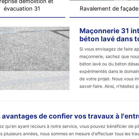
reprise démolition et
évacuation 31
Ravalement de façade
Maçonnerie 31 in
béton lavé dans to
Si vous envisagez de faire ap
maçonnerie, sachez que nous
béton lavé ou du béton désac
expérimentés dans le domaine
de votre projet. Nous vous in
savoir-faire. Ainsi, n’hésite
 avantages de confier vos travaux à l'ent
z qu'en ayant recours à notre service, vous pouvez bénéficier de p
s plusieurs années, nous sommes en mesure d'effectuer tous les tra