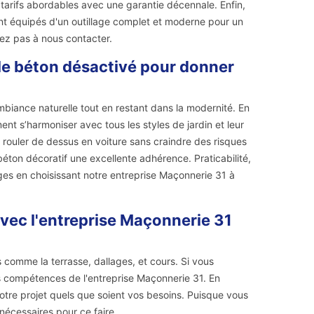
 tarifs abordables avec une garantie décennale. Enfin,
nt équipés d'un outillage complet et moderne pour un
itez pas à nous contacter.
 le béton désactivé pour donner
mbiance naturelle tout en restant dans la modernité. En
nt s’harmoniser avec tous les styles de jardin et leur
rouler de dessus en voiture sans craindre des risques
 béton décoratif une excellente adhérence. Praticabilité,
ages en choisissant notre entreprise Maçonnerie 31 à
avec l'entreprise Maçonnerie 31
 comme la terrasse, dallages, et cours. Si vous
 compétences de l'entreprise Maçonnerie 31. En
otre projet quels que soient vos besoins. Puisque vous
 nécessaires pour ce faire.