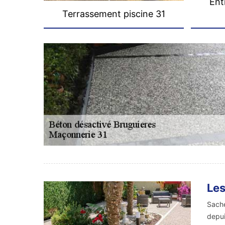
Ent
Terrassement piscine 31
Les
Sache
depui