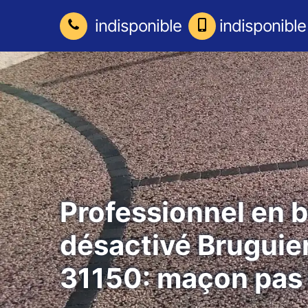
indisponible
indisponible
Professionnel en 
désactivé Bruguie
31150: maçon pas