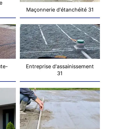
e
Maçonnerie d'étanchéité 31
ute-
Entreprise d'assainissement
31