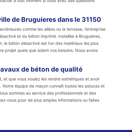
ntacter à tout moment si vous avez des questions
ille de Bruguieres dans le 31150
térieures comme les allées ou la terrasse, l’entreprise
activé et du béton imprimé. Installée à Bruguieres,
, le béton désactivé est l’un des matériaux les plus
otre projet quels que soient vos besoins. Nous avons
ravaux de béton de qualité
, et que vous voulez les rendre esthétiques et avoir
. Notre équipe de maçon connaît toutes les astuces et
Nous sommes au service des professionnels et des
actez-nous pour de plus amples informations ou faites