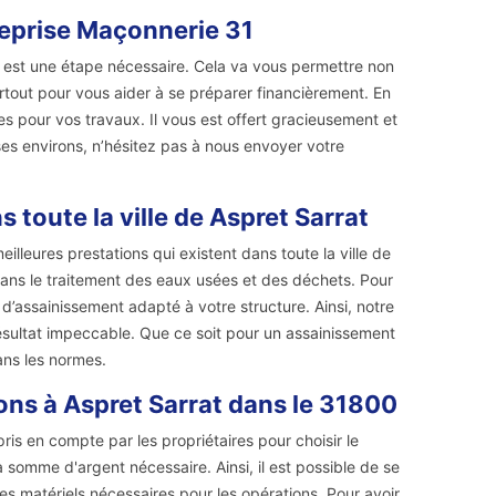
reprise Maçonnerie 31
 est une étape nécessaire. Cela va vous permettre non
out pour vous aider à se préparer financièrement. En
es pour vos travaux. Il vous est offert gracieusement et
es environs, n’hésitez pas à nous envoyer votre
 toute la ville de Aspret Sarrat
lleures prestations qui existent dans toute la ville de
ns le traitement des eaux usées et des déchets. Pour
d’assainissement adapté à votre structure. Ainsi, notre
ésultat impeccable. Que ce soit pour un assainissement
dans les normes.
sons à Aspret Sarrat dans le 31800
ris en compte par les propriétaires pour choisir le
 la somme d'argent nécessaire. Ainsi, il est possible de se
 les matériels nécessaires pour les opérations. Pour avoir