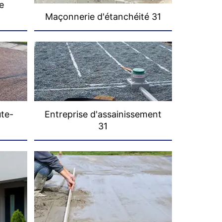
e
Maçonnerie d'étanchéité 31
ute-
Entreprise d'assainissement
31