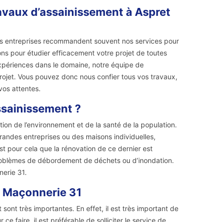
ravaux d’assainissement à Aspret
ndes entreprises recommandent souvent nos services pour
ons pour étudier efficacement votre projet de toutes
xpériences dans le domaine, notre équipe de
 projet. Vous pouvez donc nous confier tous vos travaux,
vos attentes.
ssainissement ?
tion de l’environnement et de la santé de la population.
andes entreprises ou des maisons individuelles,
est pour cela que la rénovation de ce dernier est
 problèmes de débordement de déchets ou d’inondation.
nerie 31.
r Maçonnerie 31
 sont très importantes. En effet, il est très important de
 faire, il est préférable de solliciter le service de