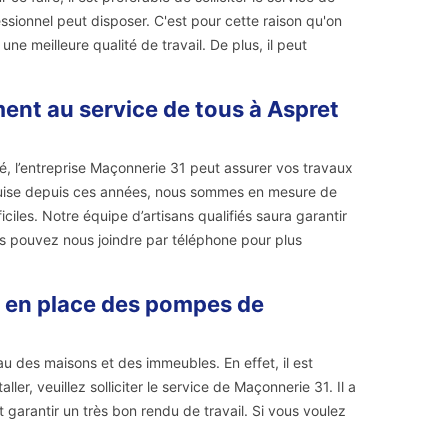
sionnel peut disposer. C'est pour cette raison qu'on
ne meilleure qualité de travail. De plus, il peut
ent au service de tous à Aspret
é, l’entreprise Maçonnerie 31 peut assurer vos travaux
cquise depuis ces années, nous sommes en mesure de
iciles. Notre équipe d’artisans qualifiés saura garantir
ous pouvez nous joindre par téléphone pour plus
e en place des pompes de
u des maisons et des immeubles. En effet, il est
er, veuillez solliciter le service de Maçonnerie 31. Il a
t garantir un très bon rendu de travail. Si vous voulez