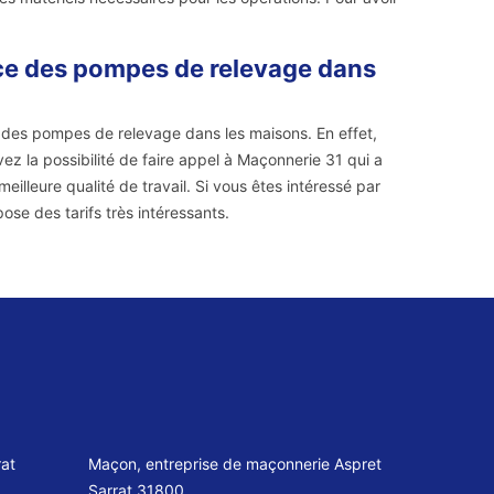
ace des pompes de relevage dans
e des pompes de relevage dans les maisons. En effet,
vez la possibilité de faire appel à Maçonnerie 31 qui a
eilleure qualité de travail. Si vous êtes intéressé par
pose des tarifs très intéressants.
at
Maçon, entreprise de maçonnerie Aspret
Sarrat 31800