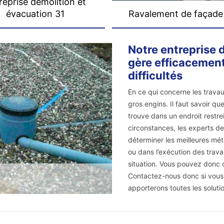
reprise démolition et
évacuation 31
Ravalement de façade
Notre entreprise
gère efficacement
difficultés
En ce qui concerne les travau
gros engins. Il faut savoir que
trouve dans un endroit restre
circonstances, les experts d
déterminer les meilleures m
ou dans l’exécution des tra
situation. Vous pouvez donc c
Contactez-nous donc si vous 
apporterons toutes les solutio