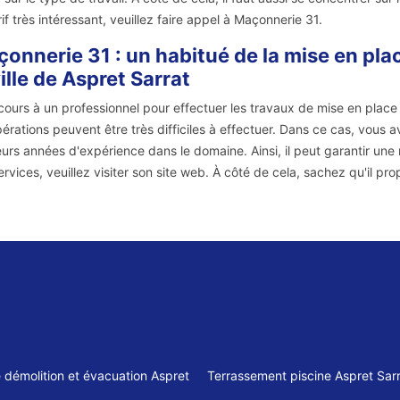
rif très intéressant, veuillez faire appel à Maçonnerie 31.
onnerie 31 : un habitué de la mise en pl
ville de Aspret Sarrat
cours à un professionnel pour effectuer les travaux de mise en plac
pérations peuvent être très difficiles à effectuer. Dans ce cas, vous a
eurs années d'expérience dans le domaine. Ainsi, il peut garantir une m
ervices, veuillez visiter son site web. À côté de cela, sachez qu'il pro
e démolition et évacuation Aspret
Terrassement piscine Aspret Sarr